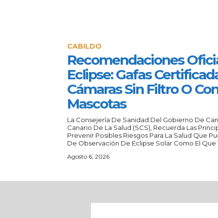
CABILDO
Recomendaciones Oficia
Eclipse: Gafas Certificad
Cámaras Sin Filtro O Con
Mascotas
La Consejería De Sanidad Del Gobierno De Canar
Canario De La Salud (SCS), Recuerda Las Prin
Prevenir Posibles Riesgos Para La Salud Que P
De Observación De Eclipse Solar Como El Que T
Agosto 6, 2026