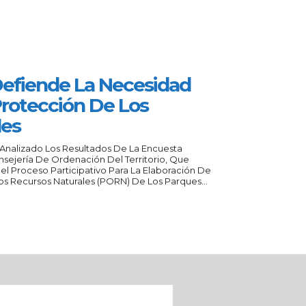
Defiende La Necesidad
Protección De Los
les
 Analizado Los Resultados De La Encuesta
sejería De Ordenación Del Territorio, Que
el Proceso Participativo Para La Elaboración De
s Recursos Naturales (PORN) De Los Parques...