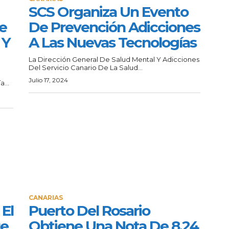
SCS Organiza Un Evento
e
De Prevención Adicciones
 Y
A Las Nuevas Tecnologías
La Dirección General De Salud Mental Y Adicciones
Del Servicio Canario De La Salud...
Julio 17, 2024
...
CANARIAS
El
Puerto Del Rosario
ue
Obtiene Una Nota De 8,24