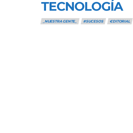
TECNOLOGÍA
_NUESTRA GENTE_
#SUCESOS
€DITORIAL