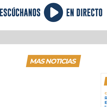
MAS NOTICIAS
C
R
E
U