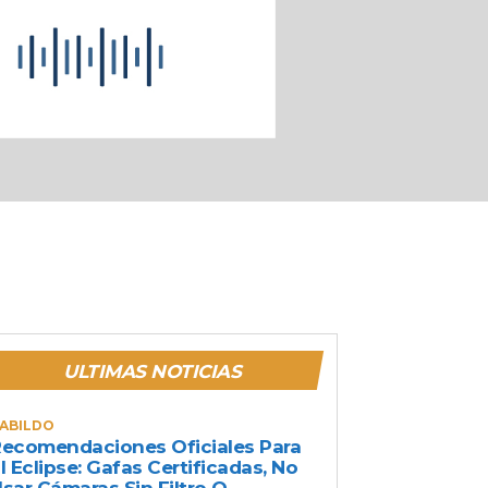
ULTIMAS NOTICIAS
ABILDO
ecomendaciones Oficiales Para
l Eclipse: Gafas Certificadas, No
sar Cámaras Sin Filtro O