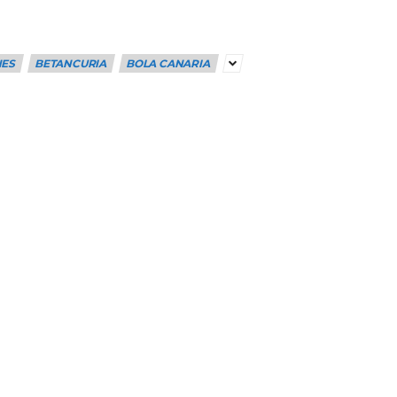
NES
BETANCURIA
BOLA CANARIA