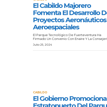
El Cabildo Majorero
Fomenta El Desarrollo D
Proyectos Aeronáuticos
Aeroespaciales
El Parque Tecnológico De Fuerteventura Ha
Firmado Un Convenio Con Enaire Y La Consejería
Julio 25, 2024
CABILDO
El Gobierno Promociona 
Estratopuerto Del Parq