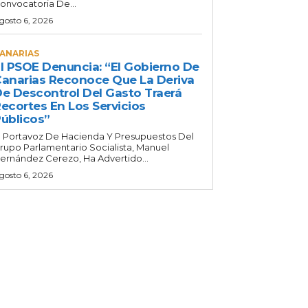
onvocatoria De...
gosto 6, 2026
ANARIAS
l PSOE Denuncia: “El Gobierno De
anarias Reconoce Que La Deriva
e Descontrol Del Gasto Traerá
ecortes En Los Servicios
úblicos”
l Portavoz De Hacienda Y Presupuestos Del
rupo Parlamentario Socialista, Manuel
ernández Cerezo, Ha Advertido...
gosto 6, 2026