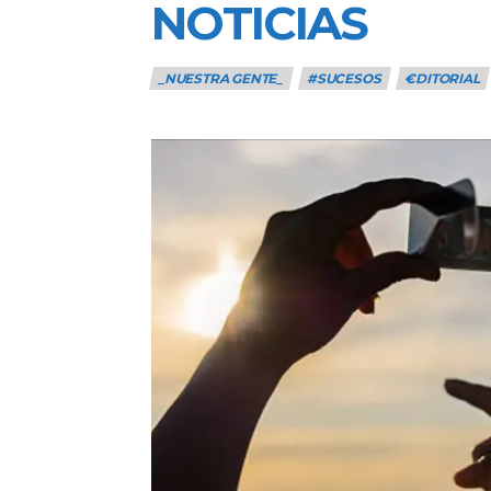
NOTICIAS
_NUESTRA GENTE_
#SUCESOS
€DITORIAL