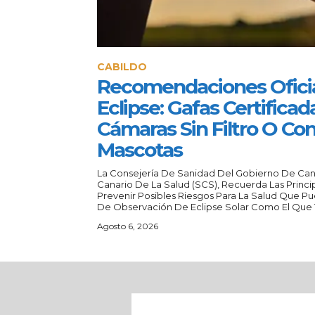
CABILDO
Recomendaciones Oficia
Eclipse: Gafas Certificad
Cámaras Sin Filtro O Con
Mascotas
La Consejería De Sanidad Del Gobierno De Canar
Canario De La Salud (SCS), Recuerda Las Prin
Prevenir Posibles Riesgos Para La Salud Que P
De Observación De Eclipse Solar Como El Que T
Agosto 6, 2026