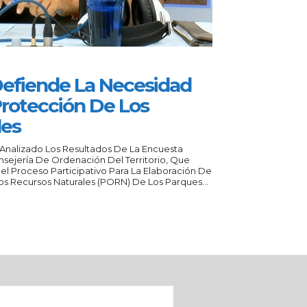
Defiende La Necesidad
Protección De Los
les
 Analizado Los Resultados De La Encuesta
sejería De Ordenación Del Territorio, Que
el Proceso Participativo Para La Elaboración De
s Recursos Naturales (PORN) De Los Parques...