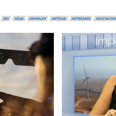
12D
AGUA
ANIMALES
ANTIGUA
ARTESANÍA
ASOCIACIO