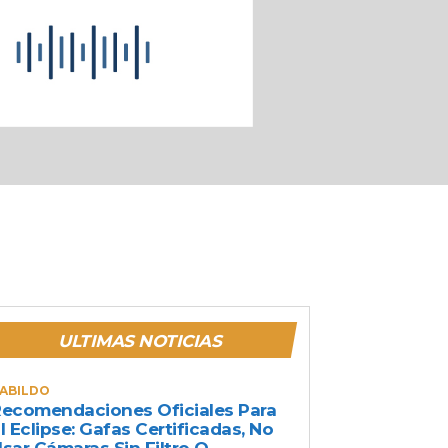
ULTIMAS NOTICIAS
ABILDO
ecomendaciones Oficiales Para
l Eclipse: Gafas Certificadas, No
sar Cámaras Sin Filtro O