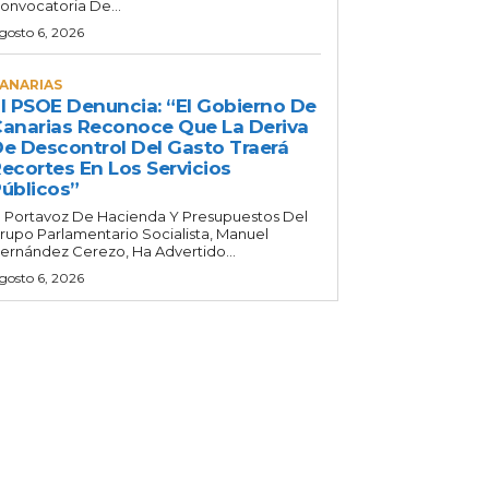
onvocatoria De...
gosto 6, 2026
ANARIAS
l PSOE Denuncia: “El Gobierno De
anarias Reconoce Que La Deriva
e Descontrol Del Gasto Traerá
ecortes En Los Servicios
úblicos”
l Portavoz De Hacienda Y Presupuestos Del
rupo Parlamentario Socialista, Manuel
ernández Cerezo, Ha Advertido...
gosto 6, 2026