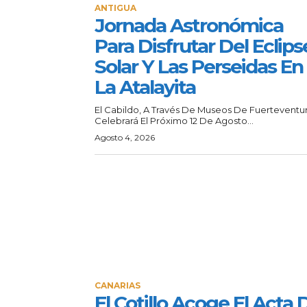
ANTIGUA
Jornada Astronómica
Para Disfrutar Del Eclips
Solar Y Las Perseidas En
La Atalayita
El Cabildo, A Través De Museos De Fuerteventur
Celebrará El Próximo 12 De Agosto...
Agosto 4, 2026
CANARIAS
El Cotillo Acoge El Acta 