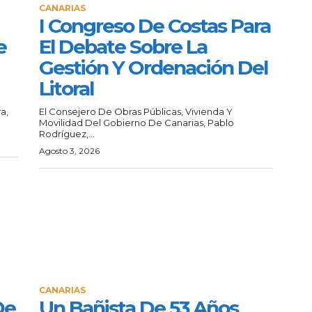
CANARIAS
I Congreso De Costas Para
e
El Debate Sobre La
Gestión Y Ordenación Del
Litoral
a,
El Consejero De Obras Públicas, Vivienda Y
Movilidad Del Gobierno De Canarias, Pablo
Rodríguez,...
Agosto 3, 2026
CANARIAS
De
Un Bañista De 53 Años