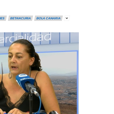
NES
BETANCURIA
BOLA CANARIA