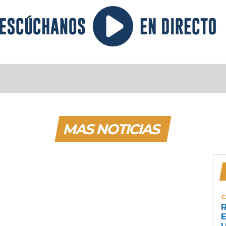
MAS NOTICIAS
C
R
E
U