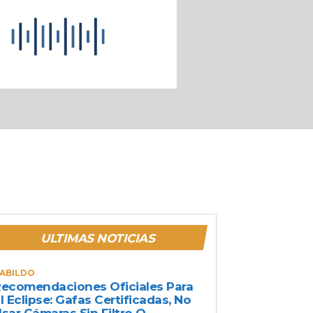
ULTIMAS NOTICIAS
ABILDO
ecomendaciones Oficiales Para
l Eclipse: Gafas Certificadas, No
sar Cámaras Sin Filtro O