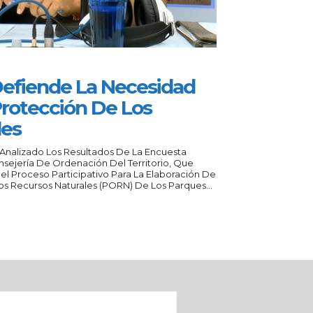
Defiende La Necesidad
Protección De Los
les
 Analizado Los Resultados De La Encuesta
sejería De Ordenación Del Territorio, Que
el Proceso Participativo Para La Elaboración De
s Recursos Naturales (PORN) De Los Parques...