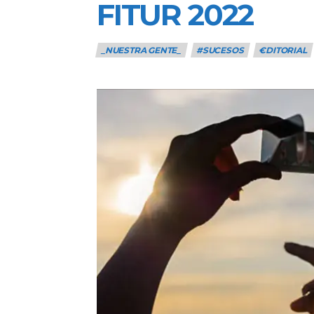
FITUR 2022
_NUESTRA GENTE_
#SUCESOS
€DITORIAL