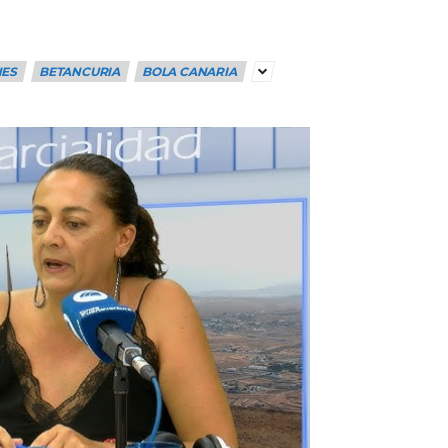
NES
BETANCURIA
BOLA CANARIA