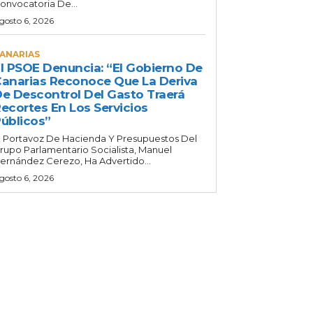
onvocatoria De...
gosto 6, 2026
ANARIAS
l PSOE Denuncia: “El Gobierno De
anarias Reconoce Que La Deriva
e Descontrol Del Gasto Traerá
ecortes En Los Servicios
úblicos”
l Portavoz De Hacienda Y Presupuestos Del
rupo Parlamentario Socialista, Manuel
ernández Cerezo, Ha Advertido...
gosto 6, 2026