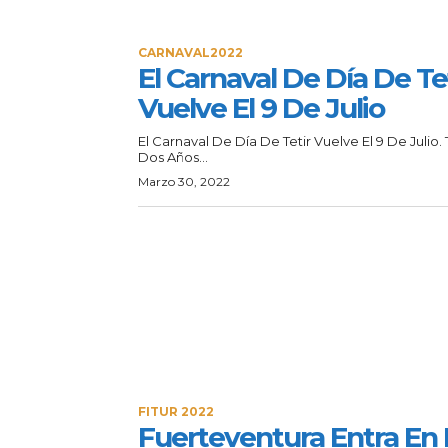
CARNAVAL2022
El Carnaval De Día De Te
Vuelve El 9 De Julio
El Carnaval De Día De Tetir Vuelve El 9 De Julio. 
Dos Años...
Marzo 30, 2022
FITUR 2022
Fuerteventura Entra En 