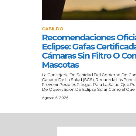
CABILDO
Recomendaciones Oficia
Eclipse: Gafas Certificad
Cámaras Sin Filtro O Con
Mascotas
La Consejería De Sanidad Del Gobierno De Canar
Canario De La Salud (SCS), Recuerda Las Prin
Prevenir Posibles Riesgos Para La Salud Que P
De Observación De Eclipse Solar Como El Que T
Agosto 6, 2026