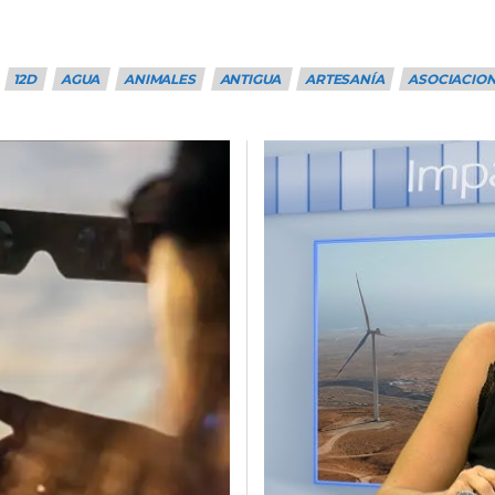
12D
AGUA
ANIMALES
ANTIGUA
ARTESANÍA
ASOCIACIO