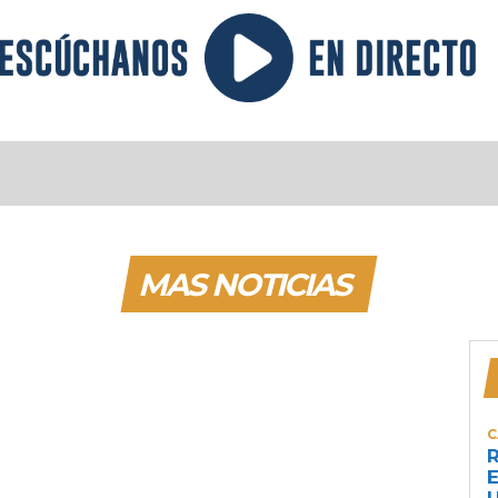
MAS NOTICIAS
C
R
E
U