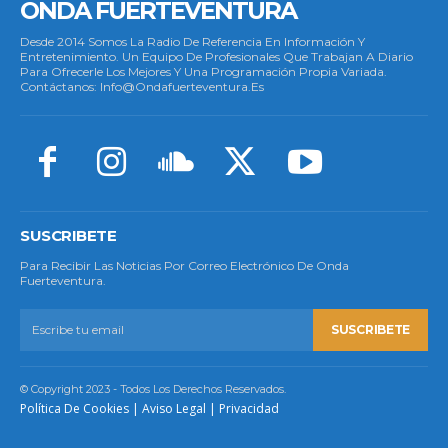
ONDA FUERTEVENTURA
Desde 2014 Somos La Radio De Referencia En Información Y
Entretenimiento. Un Equipo De Profesionales Que Trabajan A Diario
Para Ofrecerle Los Mejores Y Una Programación Propia Variada.
Contáctanos: Info@ondafuerteventura.es
SUSCRIBETE
Para Recibir Las Noticias Por Correo Electrónico De Onda
Fuerteventura.
SUSCRIBETE
© Copyright 2023 - Todos Los Derechos Reservados.
Política De Cookies
|
Aviso Legal
|
Privacidad