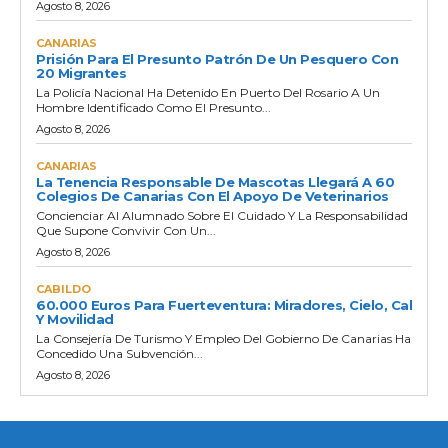
Agosto 8, 2026
CANARIAS
Prisión Para El Presunto Patrón De Un Pesquero Con
20 Migrantes
La Policía Nacional Ha Detenido En Puerto Del Rosario A Un
Hombre Identificado Como El Presunto...
Agosto 8, 2026
CANARIAS
La Tenencia Responsable De Mascotas Llegará A 60
Colegios De Canarias Con El Apoyo De Veterinarios
Concienciar Al Alumnado Sobre El Cuidado Y La Responsabilidad
Que Supone Convivir Con Un...
Agosto 8, 2026
CABILDO
60.000 Euros Para Fuerteventura: Miradores, Cielo, Cal
Y Movilidad
La Consejería De Turismo Y Empleo Del Gobierno De Canarias Ha
Concedido Una Subvención...
Agosto 8, 2026