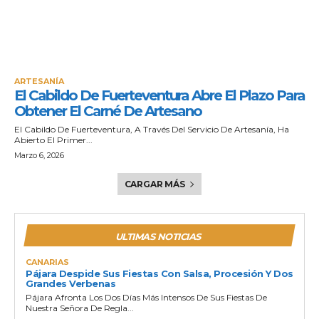
ARTESANÍA
El Cabildo De Fuerteventura Abre El Plazo Para
Obtener El Carné De Artesano
El Cabildo De Fuerteventura, A Través Del Servicio De Artesanía, Ha
Abierto El Primer...
Marzo 6, 2026
CARGAR MÁS
ULTIMAS NOTICIAS
CANARIAS
Pájara Despide Sus Fiestas Con Salsa, Procesión Y Dos
Grandes Verbenas
Pájara Afronta Los Dos Días Más Intensos De Sus Fiestas De
Nuestra Señora De Regla...