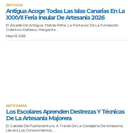
ANTIGUA
Antigua Acoge Todas Las Islas Canarias En La
XXXVII Feria Insular De Artesanía 2026
El Alcalde De Antigua, Matías Peña, La Portavoz De La Fundación
Colectivo Mafasca, Margarita...
Mayo 8, 2026
ARTESANÍA
Los Escolares Aprenden Destrezas Y Técnicas
De La Artesanía Majorera
El Cabildo De Fuerteventura, A Través De La Consejería De Artesanía,
Llevará Los Conocimientos,...