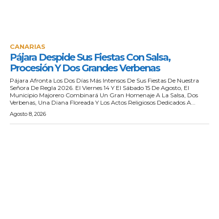
CANARIAS
Pájara Despide Sus Fiestas Con Salsa,
Procesión Y Dos Grandes Verbenas
Pájara Afronta Los Dos Días Más Intensos De Sus Fiestas De Nuestra
Señora De Regla 2026. El Viernes 14 Y El Sábado 15 De Agosto, El
Municipio Majorero Combinará Un Gran Homenaje A La Salsa, Dos
Verbenas, Una Diana Floreada Y Los Actos Religiosos Dedicados A...
Agosto 8, 2026