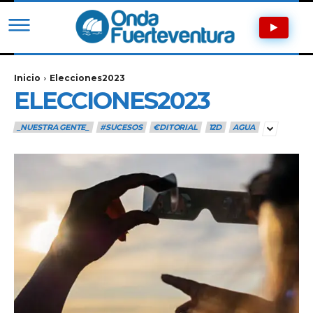
Inicio
Elecciones2023
ELECCIONES2023
_NUESTRA GENTE_
#SUCESOS
€DITORIAL
12D
AGUA