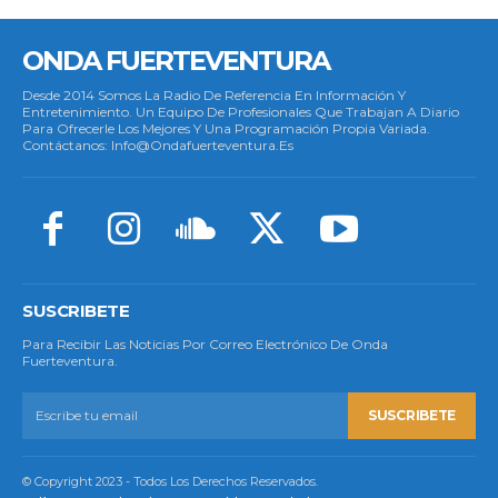
ONDA FUERTEVENTURA
Desde 2014 Somos La Radio De Referencia En Información Y
Entretenimiento. Un Equipo De Profesionales Que Trabajan A Diario
Para Ofrecerle Los Mejores Y Una Programación Propia Variada.
Contáctanos: Info@ondafuerteventura.es
SUSCRIBETE
Para Recibir Las Noticias Por Correo Electrónico De Onda
Fuerteventura.
SUSCRIBETE
© Copyright 2023 - Todos Los Derechos Reservados.