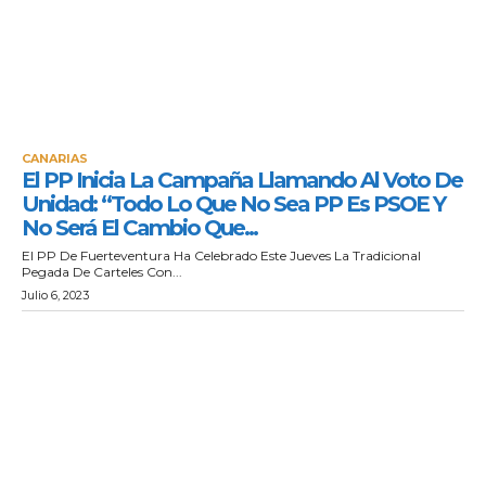
CANARIAS
El PP Inicia La Campaña Llamando Al Voto De
Unidad: “Todo Lo Que No Sea PP Es PSOE Y
No Será El Cambio Que...
El PP De Fuerteventura Ha Celebrado Este Jueves La Tradicional
Pegada De Carteles Con...
Julio 6, 2023