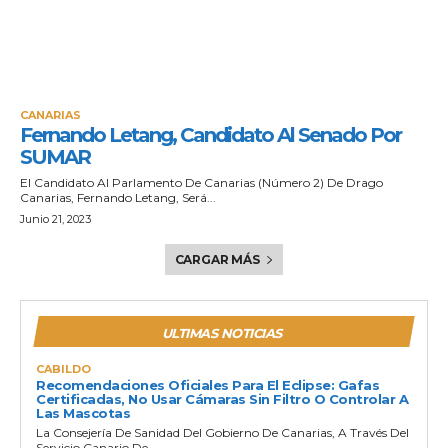
CANARIAS
Fernando Letang, Candidato Al Senado Por
SUMAR
El Candidato Al Parlamento De Canarias (número 2) De Drago
Canarias, Fernando Letang, Será...
Junio 21, 2023
CARGAR MÁS
ULTIMAS NOTICIAS
CABILDO
Recomendaciones Oficiales Para El Eclipse: Gafas
Certificadas, No Usar Cámaras Sin Filtro O Controlar A
Las Mascotas
La Consejería De Sanidad Del Gobierno De Canarias, A Través Del
Servicio Canario De...