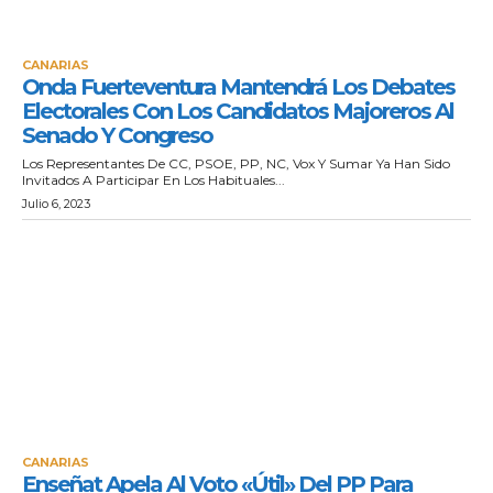
CANARIAS
Onda Fuerteventura Mantendrá Los Debates
Electorales Con Los Candidatos Majoreros Al
Senado Y Congreso
Los Representantes De CC, PSOE, PP, NC, Vox Y Sumar Ya Han Sido
Invitados A Participar En Los Habituales...
Julio 6, 2023
CANARIAS
Enseñat Apela Al Voto «útil» Del PP Para