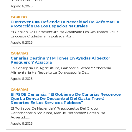
Agosto 6, 2026
CABILDO
Fuerteventura Defiende La Necesidad De Reforzar La
Protección De Los Espacios Naturales
El Cabildo De Fuerteventura Ha Analizado Los Resultados De La
Encuesta Ciudadana Impulsada Por...
Agosto 6, 2026
CANARIAS
Canarias Destina 7,1 Millones En Ayudas Al Sector
Pesquero Y Acuícola
La Consejería De Agricultura, Ganadería, Pesca Y Soberanía
Alimentaria Ha Resuelto La Convocatoria De...
Agosto 6, 2026
CANARIAS
El PSOE Denuncia: “El Gobierno De Canarias Reconoce
Que La Deriva De Descontrol Del Gasto Traerá
Recortes En Los Servicios Públicos”
El Portavoz De Hacienda Y Presupuestos Del Grupo
Parlamentario Socialista, Manuel Hernández Cerezo, Ha
Advertido...
Agosto 6, 2026