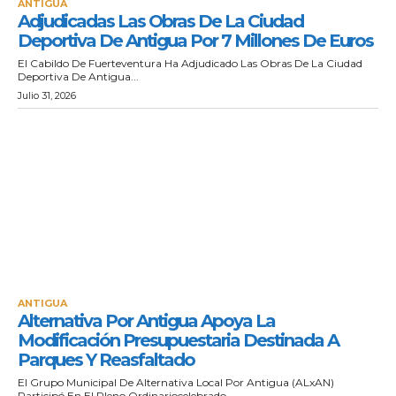
ANTIGUA
Adjudicadas Las Obras De La Ciudad
Deportiva De Antigua Por 7 Millones De Euros
El Cabildo De Fuerteventura Ha Adjudicado Las Obras De La Ciudad
Deportiva De Antigua...
Julio 31, 2026
ANTIGUA
Alternativa Por Antigua Apoya La
Modificación Presupuestaria Destinada A
Parques Y Reasfaltado
El Grupo Municipal De Alternativa Local Por Antigua (ALxAN)
Participó En El Pleno Ordinariocelebrado...