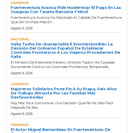
CANARIAS
Fuerteventura Avanza Pide Modernizar El Pago En Las
Guaguas Con Tarjeta Bancaria Y Móvil
Fuerteventura Avanza Ha Solicitado Al Cabildo De Fuerteventura
Que Dé Un Paso Más En...
Agosto 9, 2026
NACIONAL
Italia Tacha De «inaceptable E Incomprensible» La
Decisión Del Gobierno Español De Establecer
Controles Fronterizos A Los Viajeros Procedentes De
Italia
El Ministro De Exteriores Italiano, Antonio Tajani, Ha Cargado
Duramente Contra Los Controles Fronterizos Temporales...
Agosto 9, 2026
CANARIAS
Majoreros Solidarios Pone Fin A Su Etapa, Seis Años
De Trabajo Altruista Por Las Familias Más
Desfavorecidas
Hoy Nos Toca Comunicar Una Decisión Que No Ha Sido Fácil:
Después De Seis...
Agosto 9, 2026
CANARIAS
El Actor Miguel Bernardeau En Fuerteventura: De