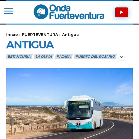
Inicio
FUERTEVENTURA
Antigua
ANTIGUA
BETANCURIA
LA OLIVA
PÁJARA
PUERTO DEL ROSARIO