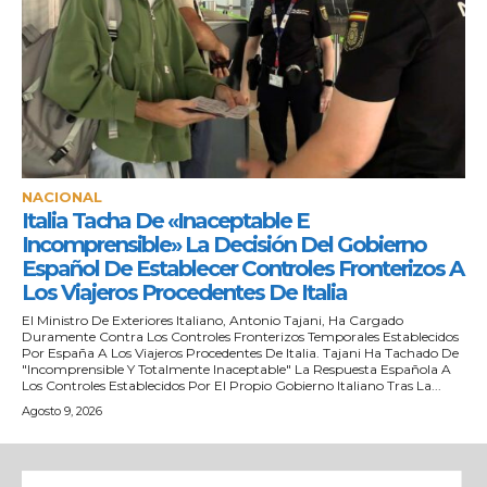
NACIONAL
Italia Tacha De «inaceptable E
Incomprensible» La Decisión Del Gobierno
Español De Establecer Controles Fronterizos A
Los Viajeros Procedentes De Italia
El Ministro De Exteriores Italiano, Antonio Tajani, Ha Cargado
Duramente Contra Los Controles Fronterizos Temporales Establecidos
Por España A Los Viajeros Procedentes De Italia. Tajani Ha Tachado De
"incomprensible Y Totalmente Inaceptable" La Respuesta Española A
Los Controles Establecidos Por El Propio Gobierno Italiano Tras La...
Agosto 9, 2026