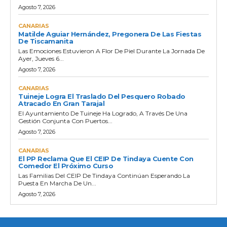
Agosto 7, 2026
CANARIAS
Matilde Aguiar Hernández, Pregonera De Las Fiestas
De Tiscamanita
Las Emociones Estuvieron A Flor De Piel Durante La Jornada De
Ayer, Jueves 6...
Agosto 7, 2026
CANARIAS
Tuineje Logra El Traslado Del Pesquero Robado
Atracado En Gran Tarajal
El Ayuntamiento De Tuineje Ha Logrado, A Través De Una
Gestión Conjunta Con Puertos...
Agosto 7, 2026
CANARIAS
El PP Reclama Que El CEIP De Tindaya Cuente Con
Comedor El Próximo Curso
Las Familias Del CEIP De Tindaya Continúan Esperando La
Puesta En Marcha De Un...
Agosto 7, 2026