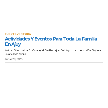
FUERTEVENTURA
Actividades Y Eventos Para Toda La Familia
En Ajuy
Así Lo Plasmaba El Concejal De Festejos Del Ayuntamiento De Pájara
Juan José Viera...
Junio 20, 2025