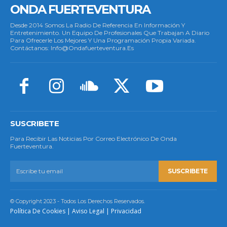
ONDA FUERTEVENTURA
Desde 2014 Somos La Radio De Referencia En Información Y
Entretenimiento. Un Equipo De Profesionales Que Trabajan A Diario
Para Ofrecerle Los Mejores Y Una Programación Propia Variada.
Contáctanos: Info@ondafuerteventura.es
SUSCRIBETE
Para Recibir Las Noticias Por Correo Electrónico De Onda
Fuerteventura.
SUSCRIBETE
© Copyright 2023 - Todos Los Derechos Reservados.
Política De Cookies
|
Aviso Legal
|
Privacidad