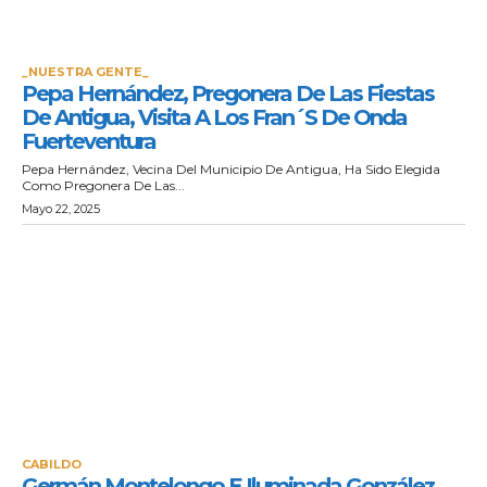
_NUESTRA GENTE_
Pepa Hernández, Pregonera De Las Fiestas
De Antigua, Visita A Los Fran´S De Onda
Fuerteventura
Pepa Hernández, Vecina Del Municipio De Antigua, Ha Sido Elegida
Como Pregonera De Las...
Mayo 22, 2025
CABILDO
Germán Montelongo E Iluminada González