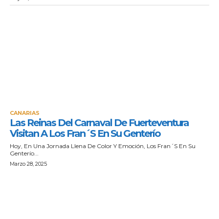
CANARIAS
Las Reinas Del Carnaval De Fuerteventura
Visitan A Los Fran´S En Su Genterío
Hoy, En Una Jornada Llena De Color Y Emoción, Los Fran´S En Su
Genterío...
Marzo 28, 2025