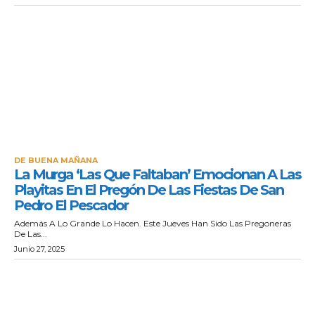
DE BUENA MAÑANA
La Murga ‘Las Que Faltaban’ Emocionan A Las
Playitas En El Pregón De Las Fiestas De San
Pedro El Pescador
Además A Lo Grande Lo Hacen. Este Jueves Han Sido Las Pregoneras
De Las...
Junio 27, 2025