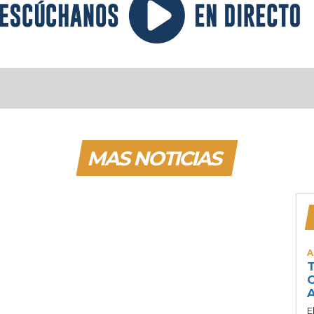
MAS NOTICIAS
A
T
C
A
E