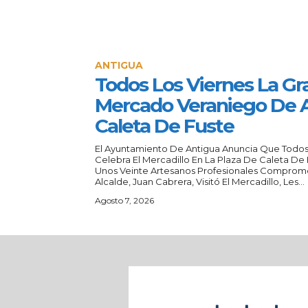
ANTIGUA
Todos Los Viernes La Gra
Mercado Veraniego De A
Caleta De Fuste
El Ayuntamiento De Antigua Anuncia Que Todos 
Celebra El Mercadillo En La Plaza De Caleta D
Unos Veinte Artesanos Profesionales Comprome
Alcalde, Juan Cabrera, Visitó El Mercadillo, Les...
Agosto 7, 2026