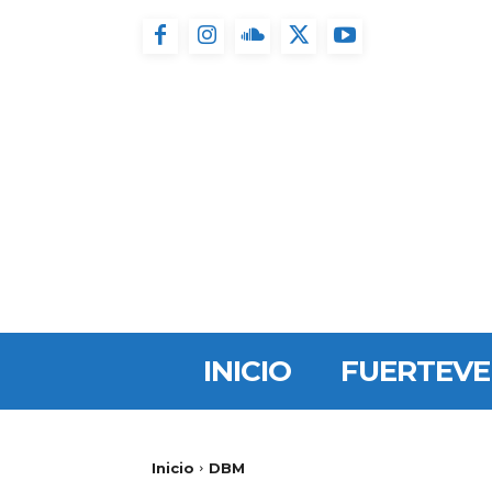
INICIO
FUERTEV
Inicio
DBM