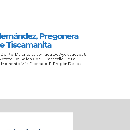
Hernández, Pregonera
De Tiscamanita
 De Piel Durante La Jornada De Ayer, Jueves 6
oletazo De Salida Con El Pasacalle De La
El Momento Más Esperado: El Pregón De Las