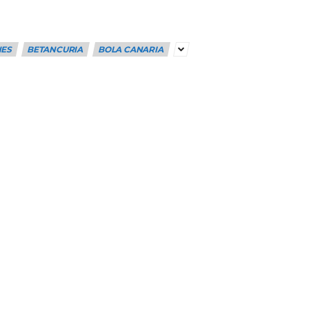
NES
BETANCURIA
BOLA CANARIA