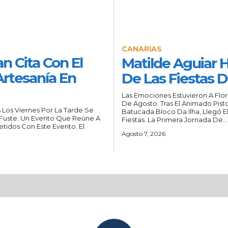
CANARIAS
n Cita Con El
Matilde Aguiar 
rtesanía En
De Las Fiestas 
Las Emociones Estuvieron A Flor
De Agosto. Tras El Animado Pist
Los Viernes Por La Tarde Se
Batucada Bloco Da Ilha, Llegó 
e Fuste. Un Evento Que Reúne A
Fiestas. La Primera Jornada De...
tidos Con Este Evento. El
Agosto 7, 2026