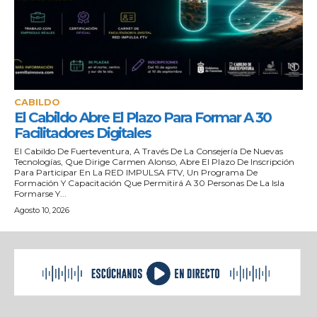
CABILDO
El Cabildo Abre El Plazo Para Formar A 30
Facilitadores Digitales
El Cabildo De Fuerteventura, A Través De La Consejería De Nuevas
Tecnologías, Que Dirige Carmen Alonso, Abre El Plazo De Inscripción
Para Participar En La RED IMPULSA FTV, Un Programa De
Formación Y Capacitación Que Permitirá A 30 Personas De La Isla
Formarse Y...
Agosto 10, 2026