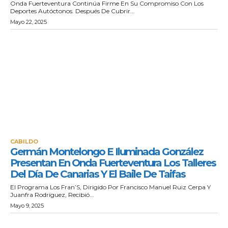
Onda Fuerteventura Continúa Firme En Su Compromiso Con Los
Deportes Autóctonos. Después De Cubrir...
Mayo 22, 2025
CABILDO
Germán Montelongo E Iluminada González
Presentan En Onda Fuerteventura Los Talleres
Del Día De Canarias Y El Baile De Taifas
El Programa Los Fran’S, Dirigido Por Francisco Manuel Ruiz Cerpa Y
Juanfra Rodríguez, Recibió...
Mayo 9, 2025