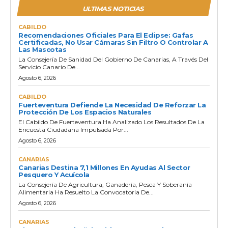
ULTIMAS NOTICIAS
CABILDO
Recomendaciones Oficiales Para El Eclipse: Gafas
Certificadas, No Usar Cámaras Sin Filtro O Controlar A
Las Mascotas
La Consejería De Sanidad Del Gobierno De Canarias, A Través Del
Servicio Canario De...
Agosto 6, 2026
CABILDO
Fuerteventura Defiende La Necesidad De Reforzar La
Protección De Los Espacios Naturales
El Cabildo De Fuerteventura Ha Analizado Los Resultados De La
Encuesta Ciudadana Impulsada Por...
Agosto 6, 2026
CANARIAS
Canarias Destina 7,1 Millones En Ayudas Al Sector
Pesquero Y Acuícola
La Consejería De Agricultura, Ganadería, Pesca Y Soberanía
Alimentaria Ha Resuelto La Convocatoria De...
Agosto 6, 2026
CANARIAS