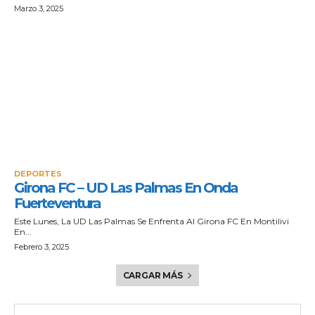
Marzo 3, 2025
DEPORTES
Girona FC – UD Las Palmas En Onda
Fuerteventura
Este Lunes, La UD Las Palmas Se Enfrenta Al Girona FC En Montilivi
En...
Febrero 3, 2025
CARGAR MÁS