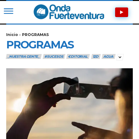
Inicio
PROGRAMAS
PROGRAMAS
_NUESTRA GENTE_
#SUCESOS
€DITORIAL
12D
AGUA