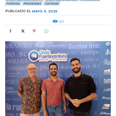
PORTADA
PROGRAMAS
SOCIEDAD
PUBLCADO EL
MAYO 9, 2025
223