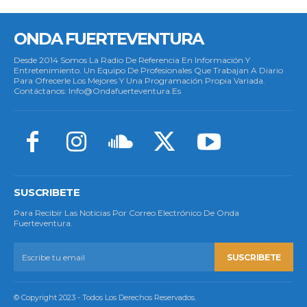
ONDA FUERTEVENTURA
Desde 2014 Somos La Radio De Referencia En Información Y
Entretenimiento. Un Equipo De Profesionales Que Trabajan A Diario
Para Ofrecerle Los Mejores Y Una Programación Propia Variada.
Contáctanos: Info@ondafuerteventura.es
SUSCRIBETE
Para Recibir Las Noticias Por Correo Electrónico De Onda
Fuerteventura.
SUSCRIBETE
© Copyright 2023 - Todos Los Derechos Reservados.