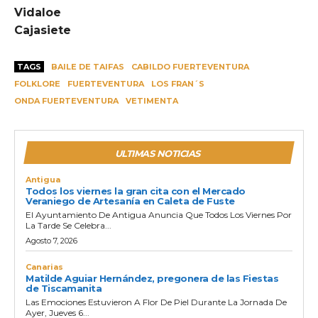
Vidaloe
Cajasiete
TAGS
BAILE DE TAIFAS
CABILDO FUERTEVENTURA
FOLKLORE
FUERTEVENTURA
LOS FRAN´S
ONDA FUERTEVENTURA
VETIMENTA
ULTIMAS NOTICIAS
Antigua
Todos los viernes la gran cita con el Mercado
Veraniego de Artesanía en Caleta de Fuste
El Ayuntamiento De Antigua Anuncia Que Todos Los Viernes Por
La Tarde Se Celebra...
Agosto 7, 2026
Canarias
Matilde Aguiar Hernández, pregonera de las Fiestas
de Tiscamanita
Las Emociones Estuvieron A Flor De Piel Durante La Jornada De
Ayer, Jueves 6...