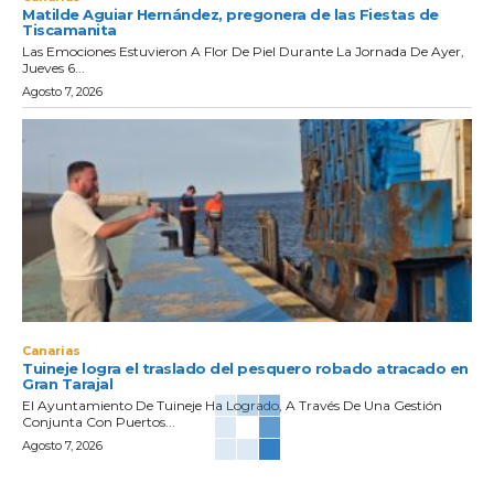
Matilde Aguiar Hernández, pregonera de las Fiestas de
Tiscamanita
Las Emociones Estuvieron A Flor De Piel Durante La Jornada De Ayer,
Jueves 6...
Agosto 7, 2026
Canarias
Tuineje logra el traslado del pesquero robado atracado en
Gran Tarajal
El Ayuntamiento De Tuineje Ha Logrado, A Través De Una Gestión
Conjunta Con Puertos...
Agosto 7, 2026