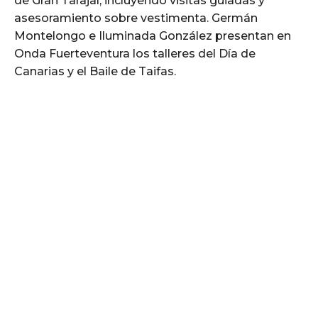
de Gran Tarajal, incluyendo visitas guiadas y
asesoramiento sobre vestimenta. Germán
Montelongo e Iluminada González presentan en
Onda Fuerteventura los talleres del Día de
Canarias y el Baile de Taifas.