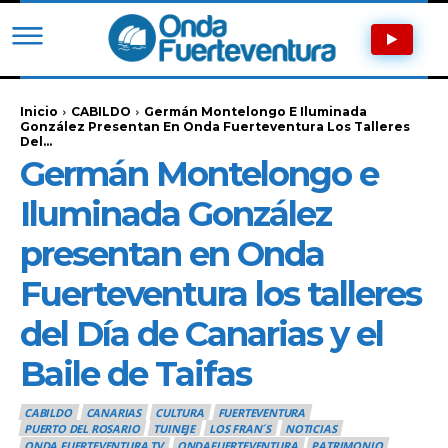
Inicio
CABILDO
Germán Montelongo E Iluminada
González Presentan En Onda Fuerteventura Los Talleres
Del...
Germán Montelongo e
Iluminada González
presentan en Onda
Fuerteventura los talleres
del Día de Canarias y el
Baile de Taifas
CABILDO
CANARIAS
CULTURA
FUERTEVENTURA
PUERTO DEL ROSARIO
TUINEJE
LOS FRAN´S
NOTICIAS
ONDA FUERTEVENTURA TV
ONDAFUERTEVENTURA
PATRIMONIO