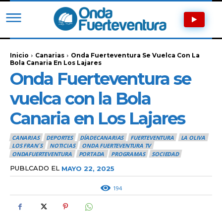
Inicio
Canarias
Onda Fuerteventura Se Vuelca Con La
Bola Canaria En Los Lajares
Onda Fuerteventura se
vuelca con la Bola
Canaria en Los Lajares
CANARIAS
DEPORTES
DÍADECANARIAS
FUERTEVENTURA
LA OLIVA
LOS FRAN´S
NOTICIAS
ONDA FUERTEVENTURA TV
ONDAFUERTEVENTURA
PORTADA
PROGRAMAS
SOCIEDAD
PUBLCADO EL
MAYO 22, 2025
194