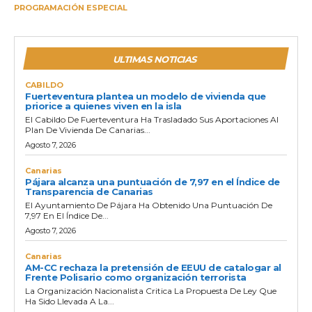
PROGRAMACIÓN ESPECIAL
ULTIMAS NOTICIAS
CABILDO
Fuerteventura plantea un modelo de vivienda que
priorice a quienes viven en la isla
El Cabildo De Fuerteventura Ha Trasladado Sus Aportaciones Al
Plan De Vivienda De Canarias...
Agosto 7, 2026
Canarias
Pájara alcanza una puntuación de 7,97 en el Índice de
Transparencia de Canarias
El Ayuntamiento De Pájara Ha Obtenido Una Puntuación De
7,97 En El Índice De...
Agosto 7, 2026
Canarias
AM-CC rechaza la pretensión de EEUU de catalogar al
Frente Polisario como organización terrorista
La Organización Nacionalista Critica La Propuesta De Ley Que
Ha Sido Llevada A La...