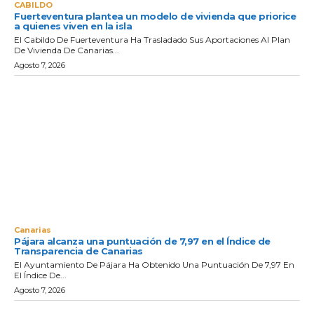
CABILDO
Fuerteventura plantea un modelo de vivienda que priorice
a quienes viven en la isla
El Cabildo De Fuerteventura Ha Trasladado Sus Aportaciones Al Plan
De Vivienda De Canarias...
Agosto 7, 2026
Canarias
Pájara alcanza una puntuación de 7,97 en el Índice de
Transparencia de Canarias
El Ayuntamiento De Pájara Ha Obtenido Una Puntuación De 7,97 En
El Índice De...
Agosto 7, 2026