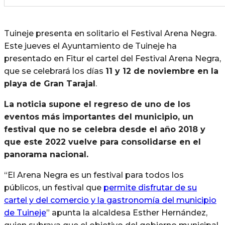
Tuineje presenta en solitario el Festival Arena Negra.
Este jueves el Ayuntamiento de Tuineje ha
presentado en Fitur el cartel del Festival Arena Negra,
que se celebrará los días
11 y 12 de noviembre en la
playa de Gran Tarajal
.
La noticia supone el regreso de uno de los
eventos más importantes del municipio, un
festival que no se celebra desde el año 2018 y
que este 2022 vuelve para consolidarse en el
panorama nacional.
“El Arena Negra es un festival para todos los
públicos, un festival que
permite disfrutar de su
cartel y del comercio y la gastronomía del municipio
de Tuineje
” apunta la alcaldesa Esther Hernández,