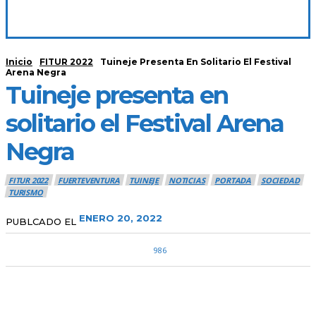
Inicio
FITUR 2022
Tuineje Presenta En Solitario El Festival
Arena Negra
Tuineje presenta en
solitario el Festival Arena
Negra
FITUR 2022
FUERTEVENTURA
TUINEJE
NOTICIAS
PORTADA
SOCIEDAD
TURISMO
ENERO 20, 2022
PUBLCADO EL
986