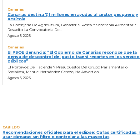
Canarias
Canarias destina 7,1 millones en ayudas al sector pesquero y
acuícola
La Consejería De Agricultura, Ganadería, Pesca Y Soberanía Alimentaria 
Resuelto La Convocatoria De...
Agosto 6, 2026
Canarias
El PSOE denuncia: “El Gobierno de Canarias reconoce que la
deriva de descontrol del gasto traerá recortes en los servicio
públicos”
El Portavoz De Hacienda Y Presupuestos Del Grupo Parlamentario
Socialista, Manuel Hernández Cerezo, Ha Advertido...
Agosto 6, 2026
NOTICIAS DEL DIA
CABILDO
Recomendaciones oficiales para el eclipse: Gafas certificadas, 
usar cámaras sin filtro o controlar a las mascotas