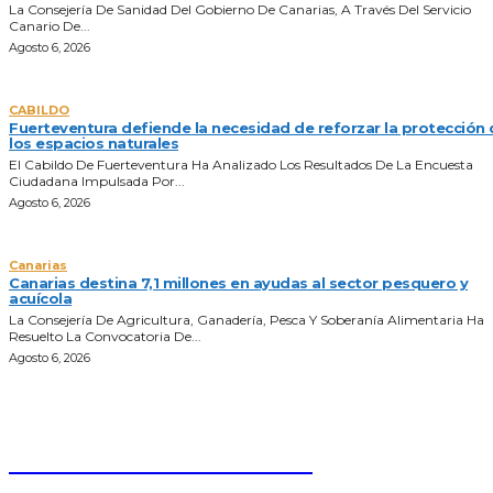
La Consejería De Sanidad Del Gobierno De Canarias, A Través Del Servicio
Canario De...
Agosto 6, 2026
CABILDO
Fuerteventura defiende la necesidad de reforzar la protección 
los espacios naturales
El Cabildo De Fuerteventura Ha Analizado Los Resultados De La Encuesta
Ciudadana Impulsada Por...
Agosto 6, 2026
Canarias
Canarias destina 7,1 millones en ayudas al sector pesquero y
acuícola
La Consejería De Agricultura, Ganadería, Pesca Y Soberanía Alimentaria Ha
Resuelto La Convocatoria De...
Agosto 6, 2026
ONDA FUERTEVENTURA