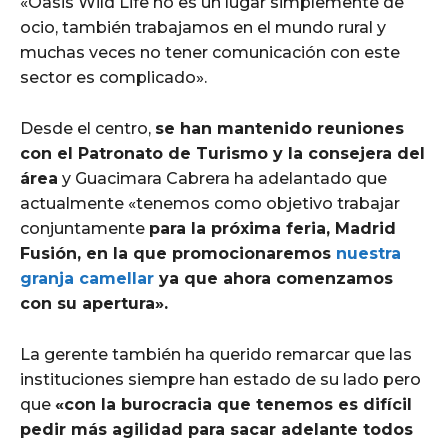
«Oasis Wild Life no es un lugar simplemente de
ocio, también trabajamos en el mundo rural y
muchas veces no tener comunicación con este
sector es complicado».
Desde el centro,
se han mantenido reuniones
con el Patronato de Turismo y la consejera del
área
y Guacimara Cabrera ha adelantado que
actualmente «tenemos como objetivo trabajar
conjuntamente
para la próxima feria, Madrid
Fusión, en la que promocionaremos
nuestra
granja camellar
ya que ahora comenzamos
con su apertura».
La gerente también ha querido remarcar que las
instituciones siempre han estado de su lado pero
que
«con la burocracia que tenemos es difícil
pedir más agilidad para sacar adelante todos