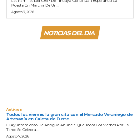
Las Familias Del CEIP De Tindaya Continúan Esperando La
Puesta En Marcha De Un...
Agosto 7, 2026
NOTICIAS DEL DIA
Antigua
Todos los viernes la gran cita con el Mercado Veraniego de
Artesanía en Caleta de Fuste
El Ayuntamiento De Antigua Anuncia Que Todos Los Viernes Por La
Tarde Se Celebra...
Agosto 7, 2026