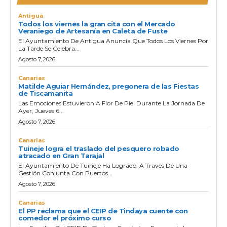
Antigua
Todos los viernes la gran cita con el Mercado
Veraniego de Artesanía en Caleta de Fuste
El Ayuntamiento De Antigua Anuncia Que Todos Los Viernes Por
La Tarde Se Celebra...
Agosto 7, 2026
Canarias
Matilde Aguiar Hernández, pregonera de las Fiestas
de Tiscamanita
Las Emociones Estuvieron A Flor De Piel Durante La Jornada De
Ayer, Jueves 6...
Agosto 7, 2026
Canarias
Tuineje logra el traslado del pesquero robado
atracado en Gran Tarajal
El Ayuntamiento De Tuineje Ha Logrado, A Través De Una
Gestión Conjunta Con Puertos...
Agosto 7, 2026
Canarias
El PP reclama que el CEIP de Tindaya cuente con
comedor el próximo curso