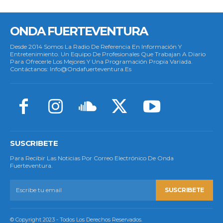
ONDA FUERTEVENTURA
Desde 2014 Somos La Radio De Referencia En Información Y
Entretenimiento. Un Equipo De Profesionales Que Trabajan A Diario
Para Ofrecerle Los Mejores Y Una Programación Propia Variada.
Contáctanos: Info@ondafuerteventura.es
SUSCRIBETE
Para Recibir Las Noticias Por Correo Electrónico De Onda
Fuerteventura.
SUSCRIBETE
© Copyright 2023 - Todos Los Derechos Reservados.