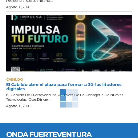
Residencia Sociosanitaria...
Agosto 10, 2026
CABILDO
El Cabildo abre el plazo para formar a 30 facilitadores
digitales
El Cabildo De Fuerteventura, A Través De La Consejería De Nuevas
Tecnologías, Que Dirige...
Agosto 10, 2026
ONDA FUERTEVENTURA