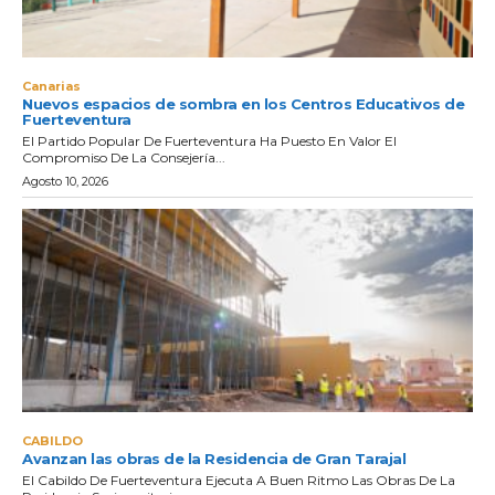
Canarias
Nuevos espacios de sombra en los Centros Educativos de
Fuerteventura
El Partido Popular De Fuerteventura Ha Puesto En Valor El
Compromiso De La Consejería...
Agosto 10, 2026
CABILDO
Avanzan las obras de la Residencia de Gran Tarajal
El Cabildo De Fuerteventura Ejecuta A Buen Ritmo Las Obras De La