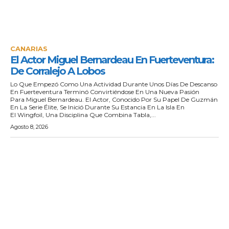
CANARIAS
El Actor Miguel Bernardeau En Fuerteventura:
De Corralejo A Lobos
Lo Que Empezó Como Una Actividad Durante Unos Días De Descanso
En Fuerteventura Terminó Convirtiéndose En Una Nueva Pasión
Para Miguel Bernardeau. El Actor, Conocido Por Su Papel De Guzmán
En La Serie Élite, Se Inició Durante Su Estancia En La Isla En
El Wingfoil, Una Disciplina Que Combina Tabla,...
Agosto 8, 2026