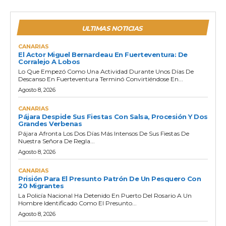
ULTIMAS NOTICIAS
CANARIAS
El Actor Miguel Bernardeau En Fuerteventura: De
Corralejo A Lobos
Lo Que Empezó Como Una Actividad Durante Unos Días De
Descanso En Fuerteventura Terminó Convirtiéndose En...
Agosto 8, 2026
CANARIAS
Pájara Despide Sus Fiestas Con Salsa, Procesión Y Dos
Grandes Verbenas
Pájara Afronta Los Dos Días Más Intensos De Sus Fiestas De
Nuestra Señora De Regla...
Agosto 8, 2026
CANARIAS
Prisión Para El Presunto Patrón De Un Pesquero Con
20 Migrantes
La Policía Nacional Ha Detenido En Puerto Del Rosario A Un
Hombre Identificado Como El Presunto...
Agosto 8, 2026