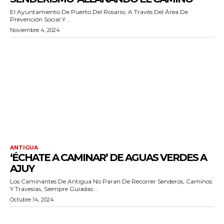
El Ayuntamiento De Puerto Del Rosario, A Través Del Área De
Prevención Social Y...
Noviembre 4, 2024
ANTIGUA
‘ÉCHATE A CAMINAR’ DE AGUAS VERDES A
AJUY
Los Caminantes De Antigua No Paran De Recorrer Senderos, Caminos
Y Travesías, Siempre Guiadas...
Octubre 14, 2024