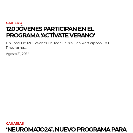
CABILDO
120 JÓVENES PARTICIPAN EN EL
PROGRAMA ‘ACTÍVATE VERANO’
Un Total De 120 Jóvenes De Toda La Isla Han Participado En El
Programa...
Agosto 21, 2024
CANARIAS
‘NEUROMAJO24’, NUEVO PROGRAMA PARA