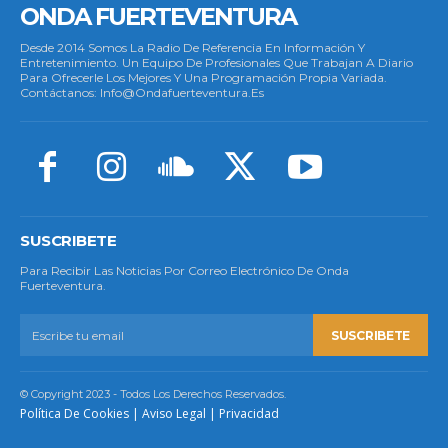
ONDA FUERTEVENTURA
Desde 2014 Somos La Radio De Referencia En Información Y
Entretenimiento. Un Equipo De Profesionales Que Trabajan A Diario
Para Ofrecerle Los Mejores Y Una Programación Propia Variada.
Contáctanos: Info@ondafuerteventura.es
SUSCRIBETE
Para Recibir Las Noticias Por Correo Electrónico De Onda
Fuerteventura.
SUSCRIBETE
© Copyright 2023 - Todos Los Derechos Reservados.
Política De Cookies
|
Aviso Legal
|
Privacidad