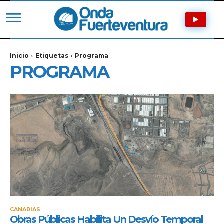
Inicio
Etiquetas
Programa
PROGRAMA
CANARIAS
Obras Públicas Habilita Un Desvío Temporal