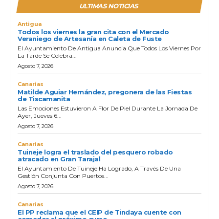
ULTIMAS NOTICIAS
Antigua
Todos los viernes la gran cita con el Mercado
Veraniego de Artesanía en Caleta de Fuste
El Ayuntamiento De Antigua Anuncia Que Todos Los Viernes Por
La Tarde Se Celebra...
Agosto 7, 2026
Canarias
Matilde Aguiar Hernández, pregonera de las Fiestas
de Tiscamanita
Las Emociones Estuvieron A Flor De Piel Durante La Jornada De
Ayer, Jueves 6...
Agosto 7, 2026
Canarias
Tuineje logra el traslado del pesquero robado
atracado en Gran Tarajal
El Ayuntamiento De Tuineje Ha Logrado, A Través De Una
Gestión Conjunta Con Puertos...
Agosto 7, 2026
Canarias
El PP reclama que el CEIP de Tindaya cuente con
comedor el próximo curso