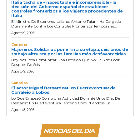
Italia tacha de «inaceptable e incomprensible» la
decisión del Gobierno español de establecer
controles fronterizos a los viajeros procedentes de
Italia
El Ministro De Exteriores Italiano, Antonio Tajani, Ha Cargado
Duramente Contra Los Controles Fronterizos Temporales...
Agosto 9, 2026
Canarias
Majoreros Solidarios pone fin a su etapa, seis años de
trabajo altruista por las familias más desfavorecidas
Hoy Nos Toca Comunicar Una Decisión Que No Ha Sido Fácil:
Después De Seis...
Agosto 9, 2026
Canarias
El actor Miguel Bernardeau en Fuerteventura: de
Corralejo a Lobos
Lo Que Empezó Como Una Actividad Durante Unos Días De
Descanso En Fuerteventura Terminó Convirtiéndose En...
Agosto 8, 2026
NOTICIAS DEL DIA