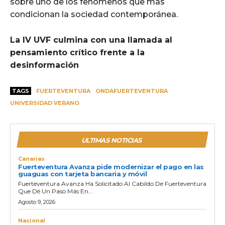
sobre uno de los fenómenos que más
condicionan la sociedad contemporánea.
La IV UVF culmina con una llamada al
pensamiento crítico frente a la
desinformación
TAGS
FUERTEVENTURA
ONDAFUERTEVENTURA
UNIVERSIDAD VERANO
ULTIMAS NOTICIAS
Canarias
Fuerteventura Avanza pide modernizar el pago en las
guaguas con tarjeta bancaria y móvil
Fuerteventura Avanza Ha Solicitado Al Cabildo De Fuerteventura
Que Dé Un Paso Más En...
Agosto 9, 2026
Nacional