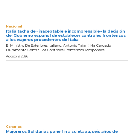
Nacional
Italia tacha de «inaceptable e incomprensible» la decisión
del Gobierno español de establecer controles fronterizos
a los viajeros procedentes de Italia
El Ministro De Exteriores Italiano, Antonio Tajani, Ha Cargado
Duramente Contra Los Controles Fronterizos Temporales...
Agosto 9, 2026
Canarias
Majoreros Solidarios pone fin a su etapa, seis años de