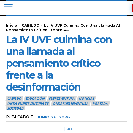
Inicio
CABILDO
La IV UVF Culmina Con Una Llamada Al
Pensamiento Crítico Frente A...
La IV UVF culmina con
una llamada al
pensamiento crítico
frente a la
desinformación
CABILDO
EDUCACIÓN
FUERTEVENTURA
NOTICIAS
ONDA FUERTEVENTURA TV
ONDAFUERTEVENTURA
PORTADA
SOCIEDAD
PUBLCADO EL
JUNIO 26, 2026
783