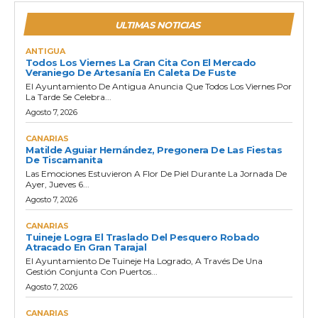
ULTIMAS NOTICIAS
ANTIGUA
Todos Los Viernes La Gran Cita Con El Mercado
Veraniego De Artesanía En Caleta De Fuste
El Ayuntamiento De Antigua Anuncia Que Todos Los Viernes Por
La Tarde Se Celebra...
Agosto 7, 2026
CANARIAS
Matilde Aguiar Hernández, Pregonera De Las Fiestas
De Tiscamanita
Las Emociones Estuvieron A Flor De Piel Durante La Jornada De
Ayer, Jueves 6...
Agosto 7, 2026
CANARIAS
Tuineje Logra El Traslado Del Pesquero Robado
Atracado En Gran Tarajal
El Ayuntamiento De Tuineje Ha Logrado, A Través De Una
Gestión Conjunta Con Puertos...
Agosto 7, 2026
CANARIAS