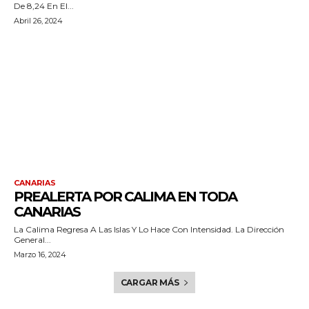
De 8,24 En El...
Abril 26, 2024
CANARIAS
PREALERTA POR CALIMA EN TODA
CANARIAS
La Calima Regresa A Las Islas Y Lo Hace Con Intensidad. La Dirección
General...
Marzo 16, 2024
CARGAR MÁS