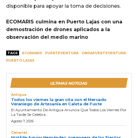
disponible para apoyar la toma de decisiones.
ECOMARIS culmina en Puerto Lajas con una
demostración de drones aplicados a la
observación del medio marino
TAGS
ECOMARIS
FUERTEVENTURA
ONDAFUERTEVENTURA
PUERTO LAJAS
ULTIMAS NOTICIAS
Antigua
Todos los viernes la gran cita con el Mercado
Veraniego de Artesanía en Caleta de Fuste
El Ayuntamiento De Antigua Anuncia Que Todos Los Viernes Por
La Tarde Se Celebra...
Agosto 7, 2026
Canarias
Matilde Aguiar Hernández, pregonera de las Fiestas