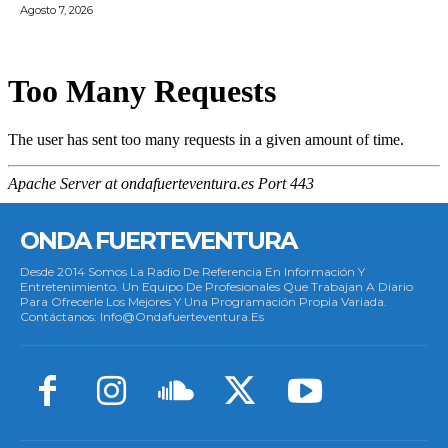
Agosto 7, 2026
ONDA FUERTEVENTURA
Desde 2014 Somos La Radio De Referencia En Información Y
Entretenimiento. Un Equipo De Profesionales Que Trabajan A Diario
Para Ofrecerle Los Mejores Y Una Programación Propia Variada.
Contáctanos: Info@ondafuerteventura.es