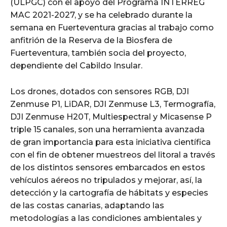
(ULPGC) con el apoyo del Programa INTERREG
MAC 2021-2027, y se ha celebrado durante la
semana en Fuerteventura gracias al trabajo como
anfitrión de la Reserva de la Biosfera de
Fuerteventura, también socia del proyecto,
dependiente del Cabildo Insular.
Los drones, dotados con sensores RGB, DJI
Zenmuse P1, LiDAR, DJI Zenmuse L3, Termografía,
DJI Zenmuse H20T, Multiespectral y Micasense P
triple 15 canales, son una herramienta avanzada
de gran importancia para esta iniciativa científica
con el fin de obtener muestreos del litoral a través
de los distintos sensores embarcados en estos
vehículos aéreos no tripulados y mejorar, así, la
detección y la cartografía de hábitats y especies
de las costas canarias, adaptando las
metodologías a las condiciones ambientales y