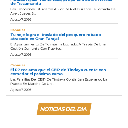
de Tiscamanita
Las Emociones Estuvieron A Flor De Piel Durante La Jornada De
Ayer, Jueves 6...
Agosto 7, 2026
Canarias
Tuineje logra el traslado del pesquero robado
atracado en Gran Tarajal
El Ayuntamiento De Tuineje Ha Logrado, A Través De Una
Gestión Conjunta Con Puertos...
Agosto 7, 2026
Canarias
El PP reclama que el CEIP de Tindaya cuente con
comedor el próximo curso
Las Familias Del CEIP De Tindaya Continúan Esperando La
Puesta En Marcha De Un...
Agosto 7, 2026
NOTICIAS DEL DIA