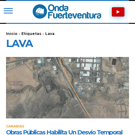
Inicio
Etiquetas
Lava
LAVA
CANARIAS
Obras Públicas Habilita Un Desvío Temporal