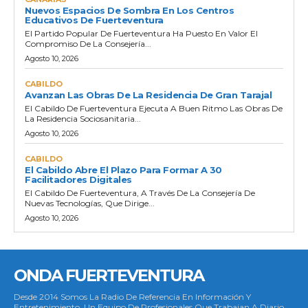
Nuevos Espacios De Sombra En Los Centros
Educativos De Fuerteventura
El Partido Popular De Fuerteventura Ha Puesto En Valor El
Compromiso De La Consejería...
Agosto 10, 2026
CABILDO
Avanzan Las Obras De La Residencia De Gran Tarajal
El Cabildo De Fuerteventura Ejecuta A Buen Ritmo Las Obras De
La Residencia Sociosanitaria...
Agosto 10, 2026
CABILDO
El Cabildo Abre El Plazo Para Formar A 30
Facilitadores Digitales
El Cabildo De Fuerteventura, A Través De La Consejería De
Nuevas Tecnologías, Que Dirige...
Agosto 10, 2026
ONDA FUERTEVENTURA
Desde 2014 Somos La Radio De Referencia En Información Y
Entretenimiento. Un Equipo De Profesionales Que Trabajan A Diario