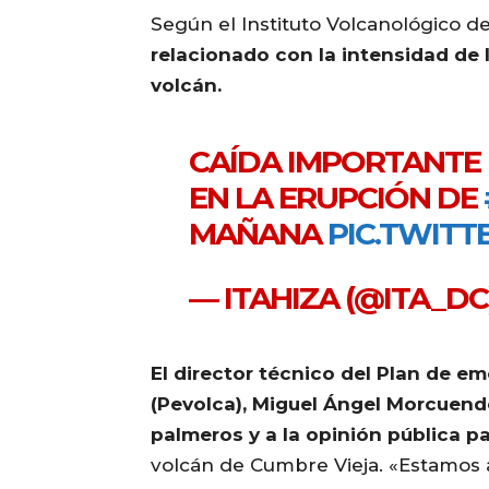
Según el Instituto Volcanológico d
relacionado con la intensidad de 
volcán.
CAÍDA IMPORTANTE
EN LA ERUPCIÓN DE
MAÑANA
PIC.TWITT
— ITAHIZA (@ITA_DC
El director técnico del Plan de e
(Pevolca), Miguel Ángel Morcuend
palmeros y a la opinión pública p
volcán de Cumbre Vieja. «Estamos a