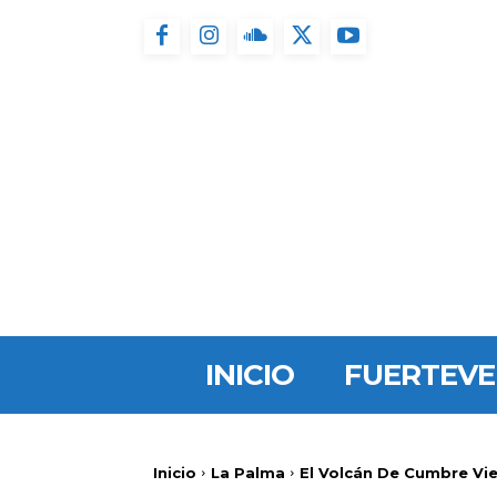
INICIO
FUERTEV
Inicio
La Palma
El Volcán De Cumbre Vi