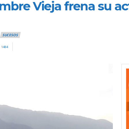
mbre Vieja frena su ac
SUCESOS
1484