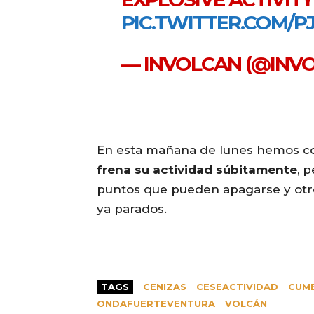
PIC.TWITTER.COM/P
— INVOLCAN (@INV
En esta mañana de lunes hemos c
frena su actividad súbitamente
, 
puntos que pueden apagarse y otro
ya parados.
TAGS
CENIZAS
CESEACTIVIDAD
CUMB
ONDAFUERTEVENTURA
VOLCÁN