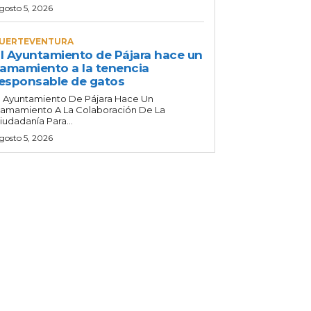
gosto 5, 2026
UERTEVENTURA
l Ayuntamiento de Pájara hace un
lamamiento a la tenencia
esponsable de gatos
l Ayuntamiento De Pájara Hace Un
lamamiento A La Colaboración De La
iudadanía Para...
gosto 5, 2026