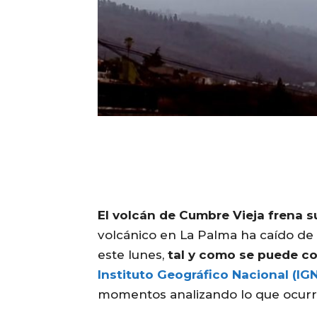
El volcán de Cumbre Vieja frena 
volcánico en La Palma ha caído de
este lunes,
tal y como se puede co
Instituto Geográfico Nacional (IGN
momentos analizando lo que ocurr