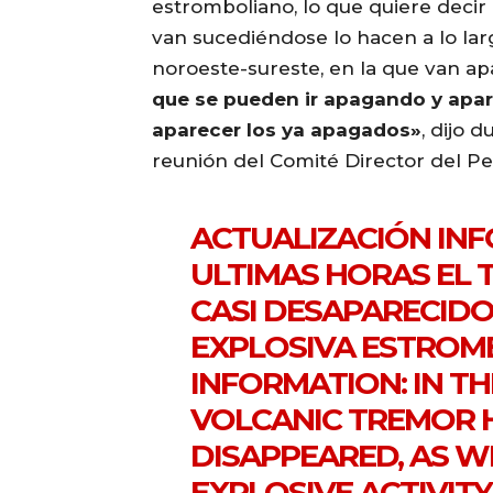
estromboliano, lo que quiere decir
van sucediéndose lo hacen a lo larg
noroeste-sureste, en la que van a
que se pueden ir apagando y apar
aparecer los ya apagados»
, dijo 
reunión del Comité Director del Pe
ACTUALIZACIÓN INF
ULTIMAS HORAS EL
CASI DESAPARECIDO
EXPLOSIVA ESTROM
INFORMATION: IN T
VOLCANIC TREMOR 
DISAPPEARED, AS W
EXPLOSIVE ACTIVITY