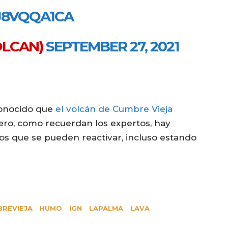
J8VQQA1CA
OLCAN)
SEPTEMBER 27, 2021
onocido que
el volcán de Cumbre Vieja
pero, como recuerdan los expertos, hay
s que se pueden reactivar, incluso estando
REVIEJA
HUMO
IGN
LAPALMA
LAVA