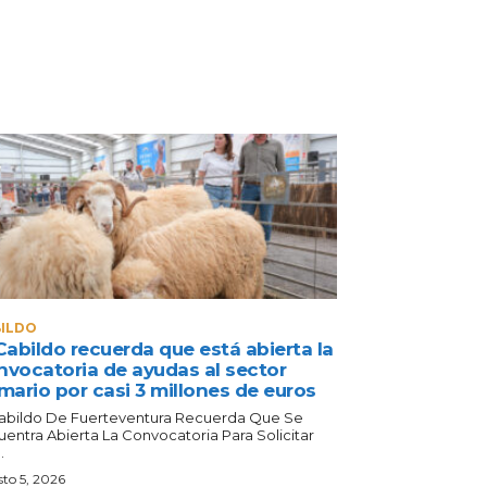
ILDO
Cabildo recuerda que está abierta la
nvocatoria de ayudas al sector
mario por casi 3 millones de euros
Cabildo De Fuerteventura Recuerda Que Se
uentra Abierta La Convocatoria Para Solicitar
.
to 5, 2026