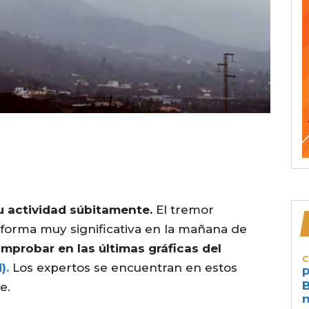
su actividad súbitamente.
El tremor
 forma muy significativa en la mañana de
mprobar en las últimas gráficas del
C
).
Los expertos se encuentran en estos
P
B
e.
n