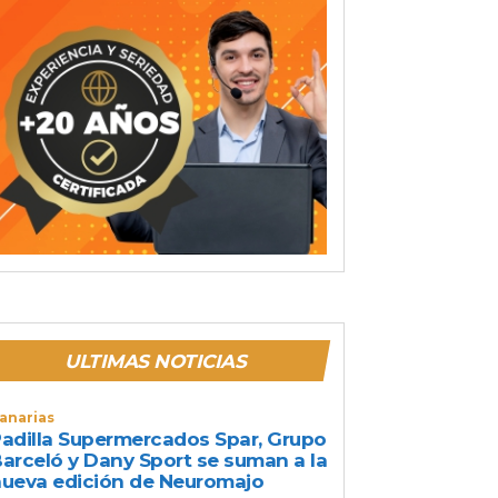
ULTIMAS NOTICIAS
anarias
adilla Supermercados Spar, Grupo
arceló y Dany Sport se suman a la
ueva edición de Neuromajo