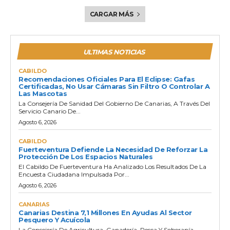
CARGAR MÁS
ULTIMAS NOTICIAS
CABILDO
Recomendaciones Oficiales Para El Eclipse: Gafas
Certificadas, No Usar Cámaras Sin Filtro O Controlar A
Las Mascotas
La Consejería De Sanidad Del Gobierno De Canarias, A Través Del
Servicio Canario De...
Agosto 6, 2026
CABILDO
Fuerteventura Defiende La Necesidad De Reforzar La
Protección De Los Espacios Naturales
El Cabildo De Fuerteventura Ha Analizado Los Resultados De La
Encuesta Ciudadana Impulsada Por...
Agosto 6, 2026
CANARIAS
Canarias Destina 7,1 Millones En Ayudas Al Sector
Pesquero Y Acuícola
La Consejería De Agricultura, Ganadería, Pesca Y Soberanía