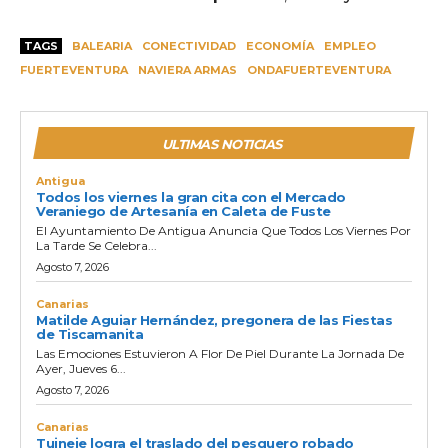
TAGS
BALEARIA
CONECTIVIDAD
ECONOMÍA
EMPLEO
FUERTEVENTURA
NAVIERA ARMAS
ONDAFUERTEVENTURA
ULTIMAS NOTICIAS
Antigua
Todos los viernes la gran cita con el Mercado
Veraniego de Artesanía en Caleta de Fuste
El Ayuntamiento De Antigua Anuncia Que Todos Los Viernes Por
La Tarde Se Celebra...
Agosto 7, 2026
Canarias
Matilde Aguiar Hernández, pregonera de las Fiestas
de Tiscamanita
Las Emociones Estuvieron A Flor De Piel Durante La Jornada De
Ayer, Jueves 6...
Agosto 7, 2026
Canarias
Tuineje logra el traslado del pesquero robado