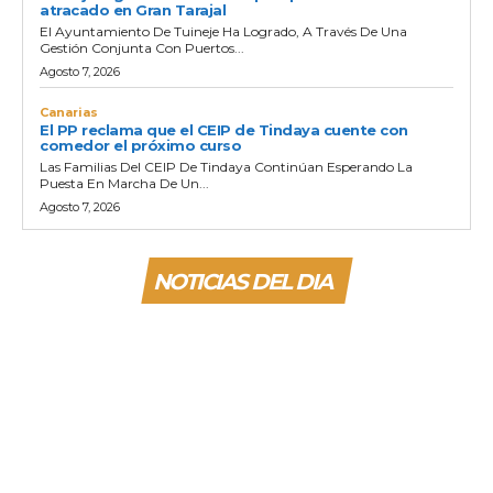
atracado en Gran Tarajal
El Ayuntamiento De Tuineje Ha Logrado, A Través De Una
Gestión Conjunta Con Puertos...
Agosto 7, 2026
Canarias
El PP reclama que el CEIP de Tindaya cuente con
comedor el próximo curso
Las Familias Del CEIP De Tindaya Continúan Esperando La
Puesta En Marcha De Un...
Agosto 7, 2026
NOTICIAS DEL DIA