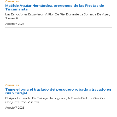
Canarias
Matilde Aguiar Hernández, pregonera de las Fiestas de
Tiscamanita
Las Emociones Estuvieron A Flor De Piel Durante La Jornada De Ayer,
Jueves 6...
Agosto 7, 2026
Canarias
Tuineje logra el traslado del pesquero robado atracado en
Gran Tarajal
El Ayuntamiento De Tuineje Ha Logrado, A Través De Una Gestión
Conjunta Con Puertos...
Agosto 7, 2026