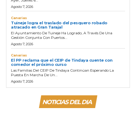
Ayer, Jueves 6...
Agosto 7, 2026
Canarias
Tuineje logra el traslado del pesquero robado
atracado en Gran Tarajal
El Ayuntamiento De Tuineje Ha Logrado, A Través De Una
Gestión Conjunta Con Puertos...
Agosto 7, 2026
Canarias
El PP reclama que el CEIP de Tindaya cuente con
comedor el próximo curso
Las Familias Del CEIP De Tindaya Continúan Esperando La
Puesta En Marcha De Un...
Agosto 7, 2026
NOTICIAS DEL DIA