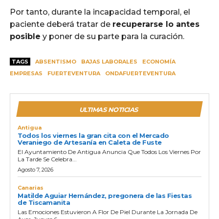
Por tanto, durante la incapacidad temporal, el
paciente deberá tratar de
recuperarse lo antes
posible
y poner de su parte para la curación.
TAGS
ABSENTISMO
BAJAS LABORALES
ECONOMÍA
EMPRESAS
FUERTEVENTURA
ONDAFUERTEVENTURA
ULTIMAS NOTICIAS
Antigua
Todos los viernes la gran cita con el Mercado
Veraniego de Artesanía en Caleta de Fuste
El Ayuntamiento De Antigua Anuncia Que Todos Los Viernes Por
La Tarde Se Celebra...
Agosto 7, 2026
Canarias
Matilde Aguiar Hernández, pregonera de las Fiestas
de Tiscamanita
Las Emociones Estuvieron A Flor De Piel Durante La Jornada De