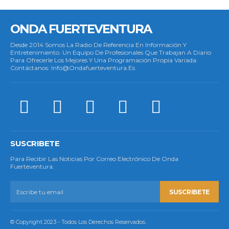
ONDA FUERTEVENTURA
Desde 2014 Somos La Radio De Referencia En Información Y
Entretenimiento. Un Equipo De Profesionales Que Trabajan A Diario
Para Ofrecerle Los Mejores Y Una Programación Propia Variada.
Contáctanos: Info@ondafuerteventura.es
SUSCRIBETE
Para Recibir Las Noticias Por Correo Electrónico De Onda
Fuerteventura.
SUSCRIBETE
© Copyright 2023 - Todos Los Derechos Reservados.