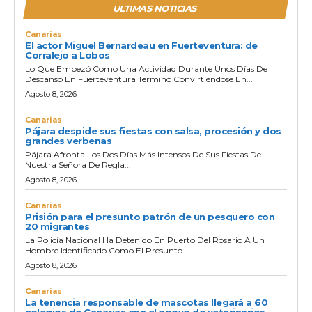
ULTIMAS NOTICIAS
Canarias
El actor Miguel Bernardeau en Fuerteventura: de
Corralejo a Lobos
Lo Que Empezó Como Una Actividad Durante Unos Días De
Descanso En Fuerteventura Terminó Convirtiéndose En...
Agosto 8, 2026
Canarias
Pájara despide sus fiestas con salsa, procesión y dos
grandes verbenas
Pájara Afronta Los Dos Días Más Intensos De Sus Fiestas De
Nuestra Señora De Regla...
Agosto 8, 2026
Canarias
Prisión para el presunto patrón de un pesquero con
20 migrantes
La Policía Nacional Ha Detenido En Puerto Del Rosario A Un
Hombre Identificado Como El Presunto...
Agosto 8, 2026
Canarias
La tenencia responsable de mascotas llegará a 60
colegios de Canarias con el apoyo de veterinarios