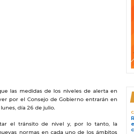
ue las medidas de los niveles de alerta en
yer por el Consejo de Gobierno entrarán en
unes, día 26 de julio.
C
R
ar el tránsito de nivel y, por lo tanto, la
e
c
 nuevas normas en cada uno de los ámbitos