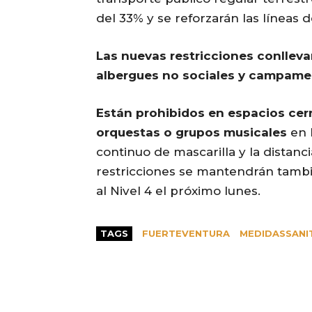
del 33% y se reforzarán las líneas 
Las nuevas restricciones conlleva
albergues no sociales y campame
Están prohibidos en espacios cer
orquestas o grupos musicales
en 
continuo de mascarilla y la distanc
restricciones se mantendrán tambi
al Nivel 4 el próximo lunes.
TAGS
FUERTEVENTURA
MEDIDASSANI