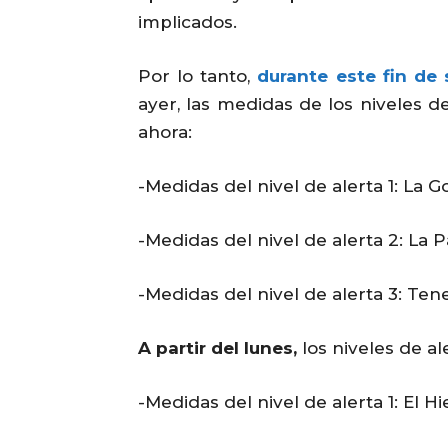
implicados.
Por lo tanto,
d
urante este fin de
ayer, las medidas de los niveles 
ahora:
-Medidas del nivel de alerta 1: La G
-Medidas del nivel de alerta 2: La 
-Medidas del nivel de alerta 3: Ten
A partir del lunes,
los niveles de al
-Medidas del nivel de alerta 1: El Hi