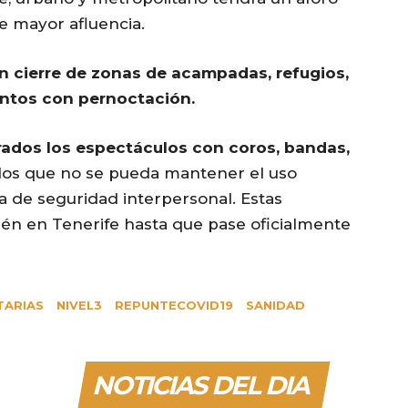
de mayor afluencia.
n cierre de zonas de acampadas, refugios,
ntos con pernoctación.
rados los espectáculos con coros, bandas,
los que no se pueda mantener el uso
ia de seguridad interpersonal. Estas
én en Tenerife hasta que pase oficialmente
TARIAS
NIVEL3
REPUNTECOVID19
SANIDAD
NOTICIAS DEL DIA