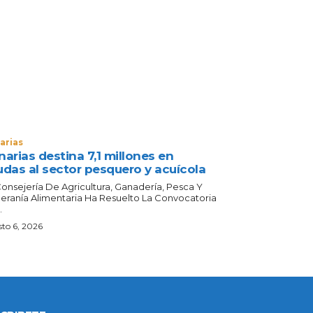
arias
arias destina 7,1 millones en
udas al sector pesquero y acuícola
Consejería De Agricultura, Ganadería, Pesca Y
eranía Alimentaria Ha Resuelto La Convocatoria
.
to 6, 2026