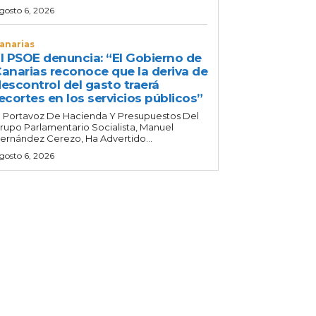
gosto 6, 2026
anarias
l PSOE denuncia: “El Gobierno de
anarias reconoce que la deriva de
escontrol del gasto traerá
ecortes en los servicios públicos”
l Portavoz De Hacienda Y Presupuestos Del
rupo Parlamentario Socialista, Manuel
ernández Cerezo, Ha Advertido...
gosto 6, 2026