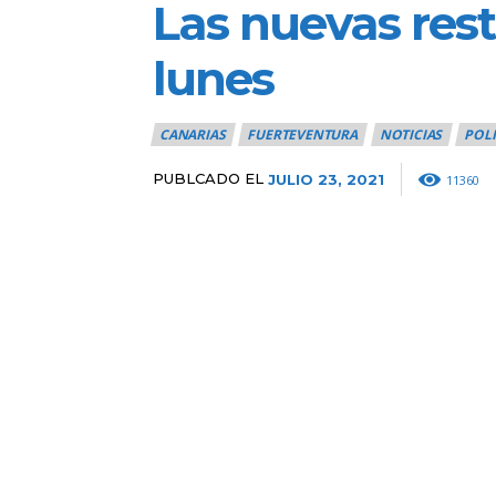
Las nuevas rest
lunes
CANARIAS
FUERTEVENTURA
NOTICIAS
POLI
PUBLCADO EL
JULIO 23, 2021
11360