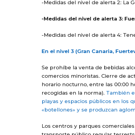
-Medidas del nivel de alerta 2: La 
-Medidas del nivel de alerta 3: Fu
-Medidas del nivel de alerta 4: Tene
En el nivel 3 (Gran Canaria, Fuert
Se prohíbe la venta de bebidas alc
comercios minoristas. Cierre de act
horario nocturno, entre las 00:00 ho
recogidas en la norma).
También el 
playas y espacios públicos en los q
«botellones» y se produzcan aglom
Los centros y parques comerciales
transporte público regular terrest