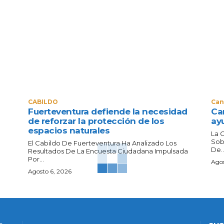
CABILDO
Can
Fuerteventura defiende la necesidad
Can
de reforzar la protección de los
ay
espacios naturales
La 
Sob
El Cabildo De Fuerteventura Ha Analizado Los
De..
Resultados De La Encuesta Ciudadana Impulsada
Por...
Agos
Agosto 6, 2026