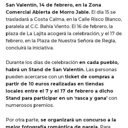
San Valentín, 14 de febrero, en la Zona
Comercial Abierta de Morro Jable.
El día 15 se
trasladará a Costa Calma, en la Calle Risco Blanco,
paralela al C.C. Bahía Viento. El 16 de febrero, la
plaza de La Lajita acogerá la celebración, y el 17 de
febrero, en la Plaza de Nuestra Señora de Regla,
concluirá la iniciativa.
Durante los días de celebración
en cada pueblo,
habrá un Stand de San Valentín.
Las personas
pueden acercarse con un
ticket de compras a
partir de 10 euros realizadas en tiendas
locales entre el 7 y el 17 de febrero a dicho
Stand para participar en un ‘rasca y gana’
con
numerosos premios.
Por otra parte,
se organizará un concurso a la
mejor fotografía romántica de pareja.
Para