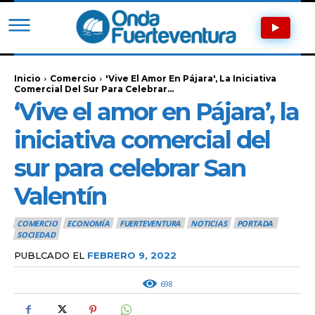
Inicio
Comercio
'Vive El Amor En Pájara', La Iniciativa
Comercial Del Sur Para Celebrar...
‘Vive el amor en Pájara’, la
iniciativa comercial del
sur para celebrar San
Valentín
COMERCIO
ECONOMÍA
FUERTEVENTURA
NOTICIAS
PORTADA
SOCIEDAD
PUBLCADO EL
FEBRERO 9, 2022
698