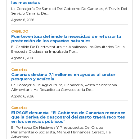
las mascotas
La Consejería De Sanidad Del Gobierno De Canarias, A Través Del
Servicio Canario De...
Agosto 6, 2026
CABILDO
Fuerteventura defiende la necesidad de reforzar la
protección de los espacios naturales
El Cabildo De Fuerteventura Ha Analizado Los Resultados De La
Encuesta Ciudadana Impulsada Por...
Agosto 6, 2026
Canarias
Canarias destina 7,1 millones en ayudas al sector
pesquero y acuícola
La Consejería De Agricultura, Ganadería, Pesca Y Soberanía
Alimentaria Ha Resuelto La Convocatoria De...
Agosto 6, 2026
Canarias
El PSOE denuncia: “El Gobierno de Canarias reconoce
que la deriva de descontrol del gasto traerá recortes
en los servicios públicos”
El Portavoz De Hacienda Y Presupuestos Del Grupo
Parlamentario Socialista, Manuel Hernández Cerezo, Ha
Advertido...