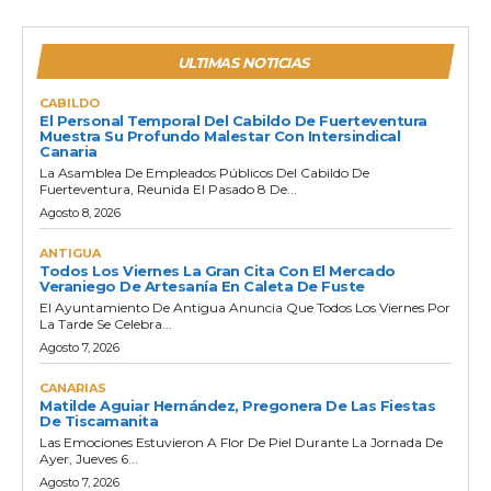
ULTIMAS NOTICIAS
CABILDO
El Personal Temporal Del Cabildo De Fuerteventura
Muestra Su Profundo Malestar Con Intersindical
Canaria
La Asamblea De Empleados Públicos Del Cabildo De
Fuerteventura, Reunida El Pasado 8 De...
Agosto 8, 2026
ANTIGUA
Todos Los Viernes La Gran Cita Con El Mercado
Veraniego De Artesanía En Caleta De Fuste
El Ayuntamiento De Antigua Anuncia Que Todos Los Viernes Por
La Tarde Se Celebra...
Agosto 7, 2026
CANARIAS
Matilde Aguiar Hernández, Pregonera De Las Fiestas
De Tiscamanita
Las Emociones Estuvieron A Flor De Piel Durante La Jornada De
Ayer, Jueves 6...
Agosto 7, 2026