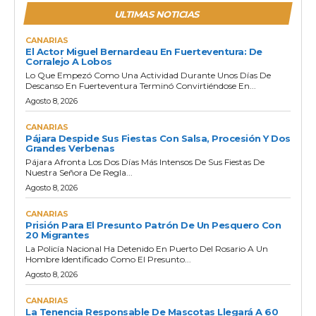
ULTIMAS NOTICIAS
CANARIAS
El Actor Miguel Bernardeau En Fuerteventura: De
Corralejo A Lobos
Lo Que Empezó Como Una Actividad Durante Unos Días De
Descanso En Fuerteventura Terminó Convirtiéndose En...
Agosto 8, 2026
CANARIAS
Pájara Despide Sus Fiestas Con Salsa, Procesión Y Dos
Grandes Verbenas
Pájara Afronta Los Dos Días Más Intensos De Sus Fiestas De
Nuestra Señora De Regla...
Agosto 8, 2026
CANARIAS
Prisión Para El Presunto Patrón De Un Pesquero Con
20 Migrantes
La Policía Nacional Ha Detenido En Puerto Del Rosario A Un
Hombre Identificado Como El Presunto...
Agosto 8, 2026
CANARIAS
La Tenencia Responsable De Mascotas Llegará A 60