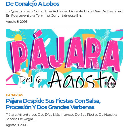
De Corralejo A Lobos
Lo Que Empezó Como Una Actividad Durante Unos Días De Descanso
En Fuerteventura Terminó Convirtiéndose En...
Agosto 8, 2026
CANARIAS
Pájara Despide Sus Fiestas Con Salsa,
Procesión Y Dos Grandes Verbenas
Pájara Afronta Los Dos Días Más Intensos De Sus Fiestas De Nuestra
Señora De Regla...
Agosto 8, 2026