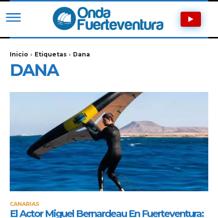
Inicio
Etiquetas
Dana
DANA
CANARIAS
El Actor Miguel Bernardeau En Fuerteventura: