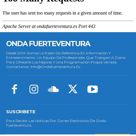
ONDA FUERTEVENTURA
Desde 2014 Somos La Radio De Referencia En Información Y
Entretenimiento. Un Equipo De Profesionales Que Trabajan A Diario
Para Ofrecerle Los Mejores Y Una Programación Propia Variada.
Contáctanos: Info@ondafuerteventura.es
SUSCRIBETE
Para Recibir Las Noticias Por Correo Electrónico De Onda
Fuerteventura.