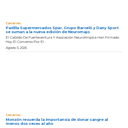
Canarias
Padilla Supermercados Spar, Grupo Barceló y Dany Sport
se suman a la nueva edición de Neuromajo
El Cabildo De Fuerteventura Y Asociación Neurolímpica Han Firmado
Hoy El Convenio Por El...
Agosto 5, 2026
Canarias
Monzón recuerda la importancia de donar sangre al
menos dos veces al año