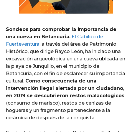
Sondeos para comprobar la importancia de
una cueva en Betancuria.
El Cabildo de
Fuerteventura
, a través del área de Patrimonio
Histórico, que dirige Rayco León, ha iniciado una
excavación arqueológica en una cueva ubicada en
la playa de Junquillo, en el municipio de
Betancuria, con el fin de esclarecer su importancia
cultural.
Como consecuencia de una
intervención ilegal alertada por un ciudadano,
en 2019 se descubrieron restos malacológicos
(consumo de marisco), restos de cenizas de
hogueras y un fragmento perteneciente a la
cerámica de después de la conquista.