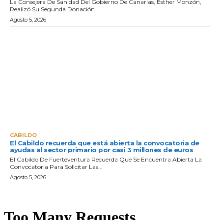
La Consejera De Sanidad Del Gobierno De Canarias, Esther Monzón,
Realizó Su Segunda Donación...
Agosto 5, 2026
CABILDO
El Cabildo recuerda que está abierta la convocatoria de
ayudas al sector primario por casi 3 millones de euros
El Cabildo De Fuerteventura Recuerda Que Se Encuentra Abierta La
Convocatoria Para Solicitar Las...
Agosto 5, 2026