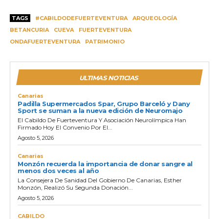
TAGS
#CABILDODEFUERTEVENTURA
ARQUEOLOGÍA
BETANCURIA
CUEVA
FUERTEVENTURA
ONDAFUERTEVENTURA
PATRIMONIO
ULTIMAS NOTICIAS
Canarias
Padilla Supermercados Spar, Grupo Barceló y Dany
Sport se suman a la nueva edición de Neuromajo
El Cabildo De Fuerteventura Y Asociación Neurolímpica Han
Firmado Hoy El Convenio Por El...
Agosto 5, 2026
Canarias
Monzón recuerda la importancia de donar sangre al
menos dos veces al año
La Consejera De Sanidad Del Gobierno De Canarias, Esther
Monzón, Realizó Su Segunda Donación...
Agosto 5, 2026
CABILDO