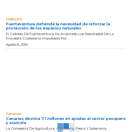
CABILDO
Fuerteventura defiende la necesidad de reforzar la
protección de los espacios naturales
El Cabildo De Fuerteventura Ha Analizado Los Resultados De La
Encuesta Ciudadana Impulsada Por...
Agosto 6, 2026
Canarias
Canarias destina 7,1 millones en ayudas al sector pesquero
y acuícola
La Consejería De Agricultura, Ganadería, Pesca Y Soberanía