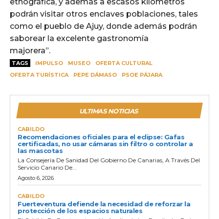
etnográfica, y además a escasos kilómetros
podrán visitar otros enclaves poblaciones, tales
como el pueblo de Ajuy, donde además podrán
saborear la excelente gastronomía
majorera”.
TAGS
IMPULSO
MUSEO
OFERTA CULTURAL
OFERTA TURÍSTICA
PEPE DÁMASO
PSOE PÁJARA
ULTIMAS NOTICIAS
CABILDO
Recomendaciones oficiales para el eclipse: Gafas
certificadas, no usar cámaras sin filtro o controlar a
las mascotas
La Consejería De Sanidad Del Gobierno De Canarias, A Través Del
Servicio Canario De...
Agosto 6, 2026
CABILDO
Fuerteventura defiende la necesidad de reforzar la
protección de los espacios naturales