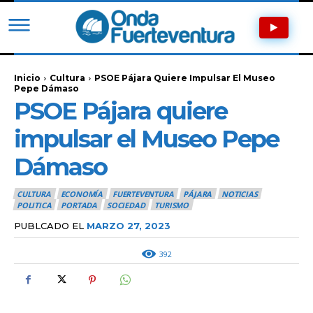
Inicio
Cultura
PSOE Pájara Quiere Impulsar El Museo
Pepe Dámaso
PSOE Pájara quiere
impulsar el Museo Pepe
Dámaso
CULTURA
ECONOMÍA
FUERTEVENTURA
PÁJARA
NOTICIAS
POLITICA
PORTADA
SOCIEDAD
TURISMO
PUBLCADO EL
MARZO 27, 2023
392