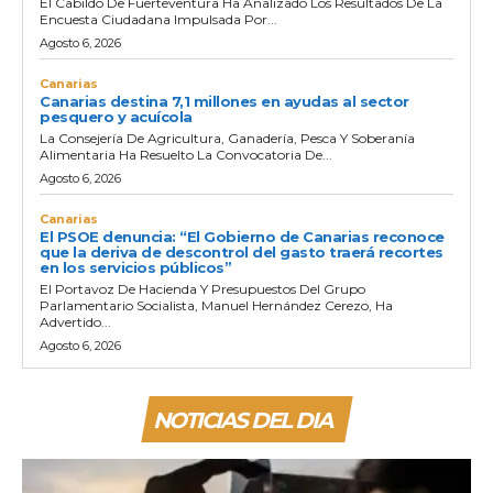
El Cabildo De Fuerteventura Ha Analizado Los Resultados De La
Encuesta Ciudadana Impulsada Por...
Agosto 6, 2026
Canarias
Canarias destina 7,1 millones en ayudas al sector
pesquero y acuícola
La Consejería De Agricultura, Ganadería, Pesca Y Soberanía
Alimentaria Ha Resuelto La Convocatoria De...
Agosto 6, 2026
Canarias
El PSOE denuncia: “El Gobierno de Canarias reconoce
que la deriva de descontrol del gasto traerá recortes
en los servicios públicos”
El Portavoz De Hacienda Y Presupuestos Del Grupo
Parlamentario Socialista, Manuel Hernández Cerezo, Ha
Advertido...
Agosto 6, 2026
NOTICIAS DEL DIA