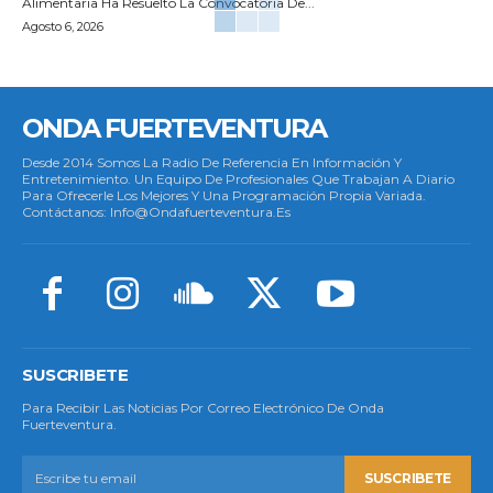
Alimentaria Ha Resuelto La Convocatoria De...
Agosto 6, 2026
ONDA FUERTEVENTURA
Desde 2014 Somos La Radio De Referencia En Información Y
Entretenimiento. Un Equipo De Profesionales Que Trabajan A Diario
Para Ofrecerle Los Mejores Y Una Programación Propia Variada.
Contáctanos: Info@ondafuerteventura.es
SUSCRIBETE
Para Recibir Las Noticias Por Correo Electrónico De Onda
Fuerteventura.
SUSCRIBETE