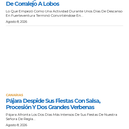
De Corralejo A Lobos
Lo Que Empezó Como Una Actividad Durante Unos Días De Descanso
En Fuerteventura Terminó Convirtiéndose En...
Agosto 8, 2026
CANARIAS
Pájara Despide Sus Fiestas Con Salsa,
Procesión Y Dos Grandes Verbenas
Pájara Afronta Los Dos Días Más Intensos De Sus Fiestas De Nuestra
Señora De Regla...
Agosto 8, 2026