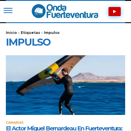
Inicio
Etiquetas
Impulso
IMPULSO
CANARIAS
El Actor Miguel Bernardeau En Fuerteventura: