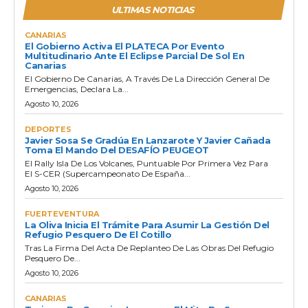
ULTIMAS NOTICIAS
CANARIAS
El Gobierno Activa El PLATECA Por Evento
Multitudinario Ante El Eclipse Parcial De Sol En
Canarias
El Gobierno De Canarias, A Través De La Dirección General De
Emergencias, Declara La...
Agosto 10, 2026
DEPORTES
Javier Sosa Se Gradúa En Lanzarote Y Javier Cañada
Toma El Mando Del DESAFÍO PEUGEOT
El Rally Isla De Los Volcanes, Puntuable Por Primera Vez Para
El S-CER (Supercampeonato De España...
Agosto 10, 2026
FUERTEVENTURA
La Oliva Inicia El Trámite Para Asumir La Gestión Del
Refugio Pesquero De El Cotillo
Tras La Firma Del Acta De Replanteo De Las Obras Del Refugio
Pesquero De...
Agosto 10, 2026
CANARIAS