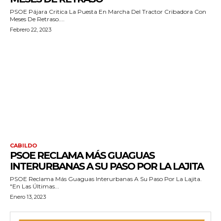
PSOE Pájara Critica La Puesta En Marcha Del Tractor Cribadora Con
Meses De Retraso....
Febrero 22, 2023
CABILDO
PSOE RECLAMA MÁS GUAGUAS
INTERURBANAS A SU PASO POR LA LAJITA
PSOE Reclama Más Guaguas Interurbanas A Su Paso Por La Lajita.
"En Las Últimas...
Enero 13, 2023