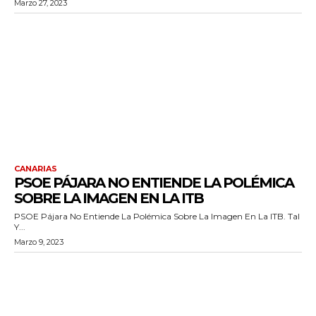
Marzo 27, 2023
CANARIAS
PSOE PÁJARA NO ENTIENDE LA POLÉMICA
SOBRE LA IMAGEN EN LA ITB
PSOE Pájara No Entiende La Polémica Sobre La Imagen En La ITB. Tal
Y...
Marzo 9, 2023