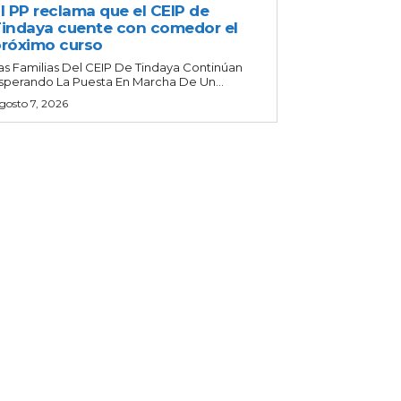
l PP reclama que el CEIP de
indaya cuente con comedor el
róximo curso
as Familias Del CEIP De Tindaya Continúan
sperando La Puesta En Marcha De Un...
gosto 7, 2026