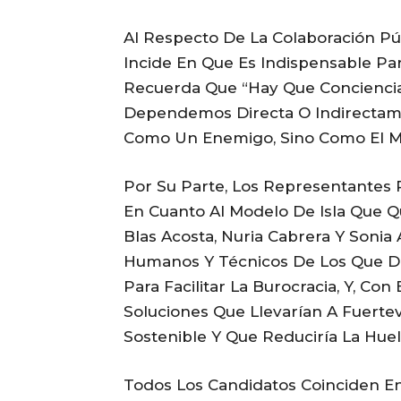
Al Respecto De La Colaboración Pú
Incide En Que Es Indispensable Pa
Recuerda Que “hay Que Conciencia
Dependemos Directa O Indirectam
Como Un Enemigo, Sino Como El Me
Por Su Parte, Los Representantes P
En Cuanto Al Modelo De Isla Que Qu
Blas Acosta, Nuria Cabrera Y Soni
Humanos Y Técnicos De Los Que Di
Para Facilitar La Burocracia, Y, Con
Soluciones Que Llevarían A Fuert
Sostenible Y Que Reduciría La Hue
Todos Los Candidatos Coinciden E