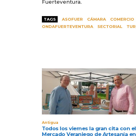
Fuerteventura.
TAGS
ASOFUER
CÁMARA
COMERCIO
ONDAFUERTEVENTURA
SECTORIAL
TUR
Antigua
Todos los viernes la gran cita con el
Mercado Veraniego de Artesanía en