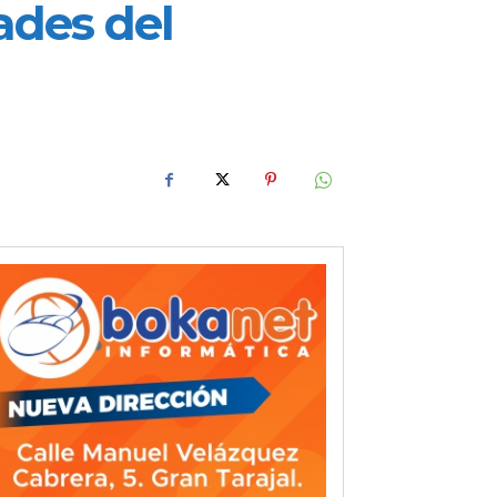
ades del