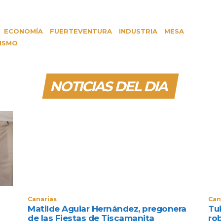
ECONOMÍA
FUERTEVENTURA
INDUSTRIA
MESA
ISMO
NOTICIAS DEL DIA
Canarias
Can
Matilde Aguiar Hernández, pregonera
Tui
de las Fiestas de Tiscamanita
ro