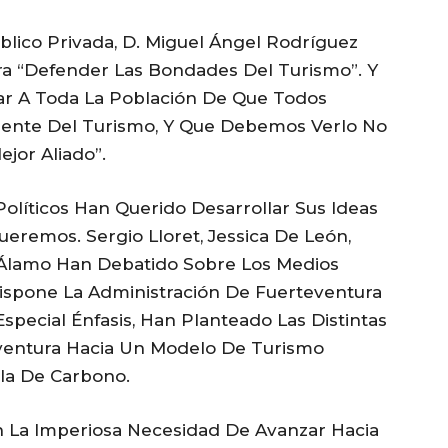
blico Privada, D. Miguel Ángel Rodríguez
ra “defender Las Bondades Del Turismo”. Y
r A Toda La Población De Que Todos
ente Del Turismo, Y Que Debemos Verlo No
jor Aliado”.
olíticos Han Querido Desarrollar Sus Ideas
eremos. Sergio Lloret, Jessica De León,
a Álamo Han Debatido Sobre Los Medios
spone La Administración De Fuerteventura
 Especial Énfasis, Han Planteado Las Distintas
eventura Hacia Un Modelo De Turismo
lla De Carbono.
n La Imperiosa Necesidad De Avanzar Hacia