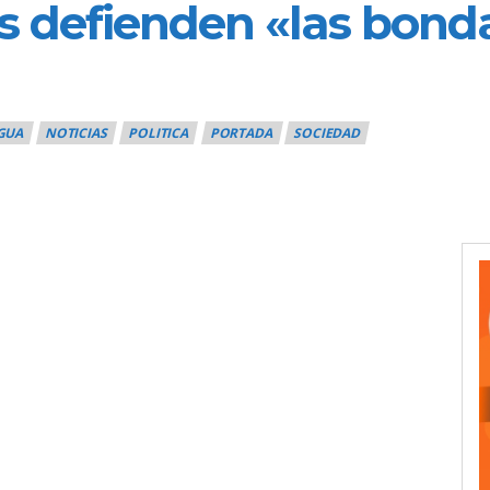
s defienden «las bond
GUA
NOTICIAS
POLITICA
PORTADA
SOCIEDAD