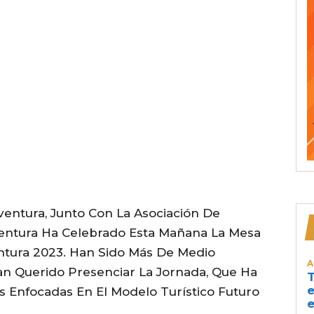
entura, Junto Con La Asociación De
ventura Ha Celebrado Esta Mañana La Mesa
ntura 2023. Han Sido Más De Medio
A
an Querido Presenciar La Jornada, Que Ha
T
e
s Enfocadas En El Modelo Turístico Futuro
e