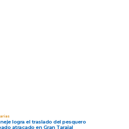
arias
neje logra el traslado del pesquero
bado atracado en Gran Tarajal