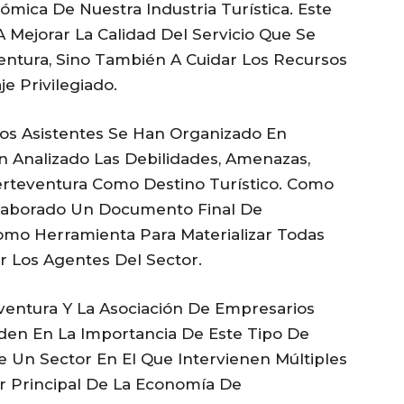
ómica De Nuestra Industria Turística. Este
A Mejorar La Calidad Del Servicio Que Se
ventura, Sino También A Cuidar Los Recursos
e Privilegiado.
os Asistentes Se Han Organizado En
n Analizado Las Debilidades, Amenazas,
erteventura Como Destino Turístico. Como
Elaborado Un Documento Final De
Como Herramienta Para Materializar Todas
r Los Agentes Del Sector.
entura Y La Asociación De Empresarios
iden En La Importancia De Este Tipo De
De Un Sector En El Que Intervienen Múltiples
r Principal De La Economía De