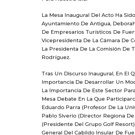
La Mesa Inaugural Del Acto Ha Sid
Ayuntamiento De Antigua, Deborah 
De Empresarios Turísticos De Fuer
Vicepresidenta De La Cámara De Co
La Presidenta De La Comisión De 
Rodríguez.
Tras Un Discurso Inaugural, En El 
Importancia De Desarrollar Un Mode
La Importancia De Este Sector Par
Mesa Debate En La Que Participaron
Eduardo Parra (profesor De La Uni
Pablo Siverio (director Regiona De
(presidente Del Grupo Golf Resort)
General Del Cabildo Insular De Fue