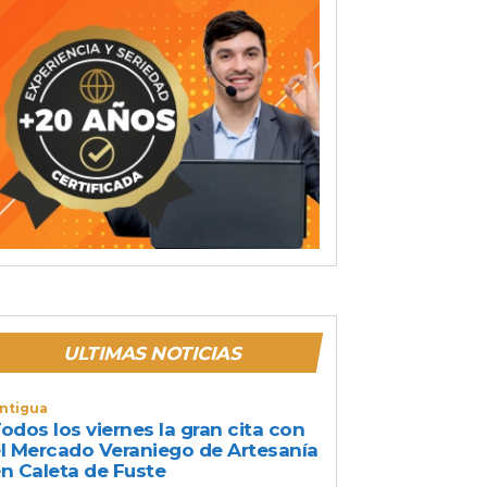
ULTIMAS NOTICIAS
ntigua
odos los viernes la gran cita con
l Mercado Veraniego de Artesanía
n Caleta de Fuste