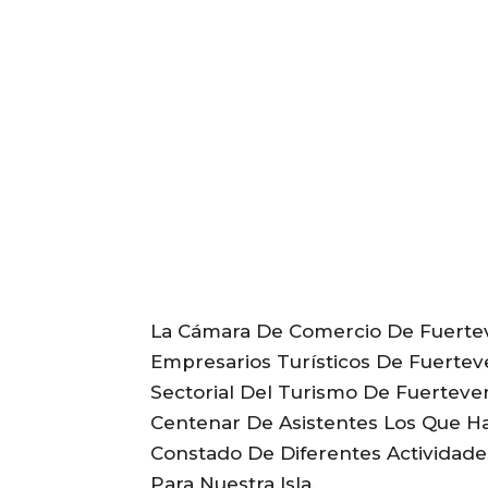
La Cámara De Comercio De Fuertev
Empresarios Turísticos De Fuerte
Sectorial Del Turismo De Fuerteve
Centenar De Asistentes Los Que H
Constado De Diferentes Actividade
Para Nuestra Isla.