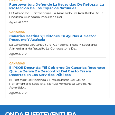
CABILDO
Fuerteventura Defiende La Necesidad De Reforzar La
Protección De Los Espacios Naturales
El Cabildo De Fuerteventura Ha Analizado Los Resultados De La
Encuesta Ciudadana Impulsada Por...
Agosto 6, 2026
CANARIAS
Canarias Destina 7,1 Millones En Ayudas Al Sector
Pesquero Y Acuícola
La Consejería De Agricultura, Ganadería, Pesca Y Soberanía
Alimentaria Ha Resuelto La Convocatoria De...
Agosto 6, 2026
CANARIAS
El PSOE Denuncia: “El Gobierno De Canarias Reconoce
Que La Deriva De Descontrol Del Gasto Traerá
Recortes En Los Servicios Públicos”
El Portavoz De Hacienda Y Presupuestos Del Grupo
Parlamentario Socialista, Manuel Hernández Cerezo, Ha
Advertido...
Agosto 6, 2026
ONDA FUERTEVENTURA