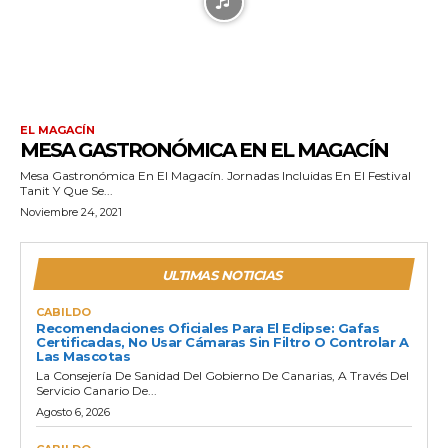
EL MAGACÍN
MESA GASTRONÓMICA EN EL MAGACÍN
Mesa Gastronómica En El Magacín. Jornadas Incluidas En El Festival
Tanit Y Que Se...
Noviembre 24, 2021
ULTIMAS NOTICIAS
CABILDO
Recomendaciones Oficiales Para El Eclipse: Gafas
Certificadas, No Usar Cámaras Sin Filtro O Controlar A
Las Mascotas
La Consejería De Sanidad Del Gobierno De Canarias, A Través Del
Servicio Canario De...
Agosto 6, 2026