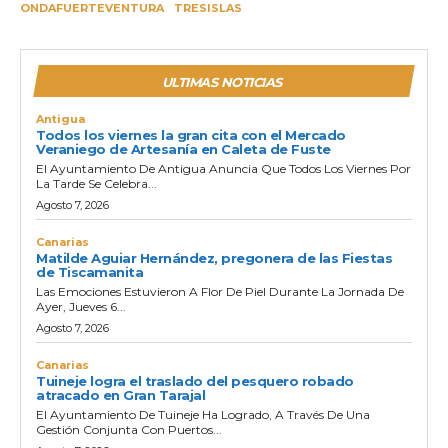
ONDAFUERTEVENTURA
TRESISLAS
ULTIMAS NOTICIAS
Antigua
Todos los viernes la gran cita con el Mercado
Veraniego de Artesanía en Caleta de Fuste
El Ayuntamiento De Antigua Anuncia Que Todos Los Viernes Por
La Tarde Se Celebra...
Agosto 7, 2026
Canarias
Matilde Aguiar Hernández, pregonera de las Fiestas
de Tiscamanita
Las Emociones Estuvieron A Flor De Piel Durante La Jornada De
Ayer, Jueves 6...
Agosto 7, 2026
Canarias
Tuineje logra el traslado del pesquero robado
atracado en Gran Tarajal
El Ayuntamiento De Tuineje Ha Logrado, A Través De Una
Gestión Conjunta Con Puertos...