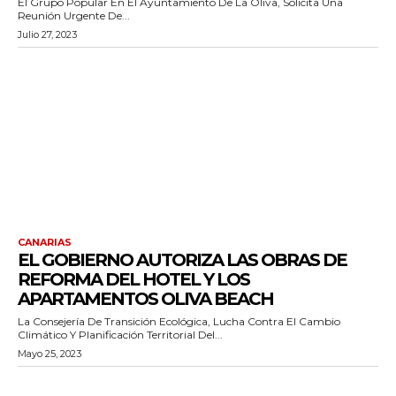
El Grupo Popular En El Ayuntamiento De La Oliva, Solicita Una
Reunión Urgente De...
Julio 27, 2023
CANARIAS
EL GOBIERNO AUTORIZA LAS OBRAS DE
REFORMA DEL HOTEL Y LOS
APARTAMENTOS OLIVA BEACH
La Consejería De Transición Ecológica, Lucha Contra El Cambio
Climático Y Planificación Territorial Del...
Mayo 25, 2023