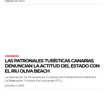
Febrero 29, 2024
CANARIAS
LAS PATRONALES TURÍSTICAS CANARIAS
DENUNCIAN LA ACTITUD DEL ESTADO CON
EL RIU OLIVA BEACH
La Asociación De Empresarios Turísticos De Fuerteventura (Asofuer);
La Federación Turística De Lanzarote (FTL);...
Octubre 4, 2023