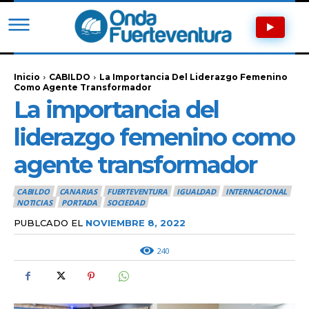
Inicio
CABILDO
La Importancia Del Liderazgo Femenino
Como Agente Transformador
La importancia del
liderazgo femenino como
agente transformador
CABILDO
CANARIAS
FUERTEVENTURA
IGUALDAD
INTERNACIONAL
NOTICIAS
PORTADA
SOCIEDAD
PUBLCADO EL
NOVIEMBRE 8, 2022
240