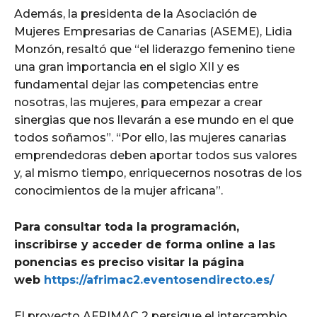
Además, la presidenta de la Asociación de
Mujeres Empresarias de Canarias (ASEME), Lidia
Monzón, resaltó que “el liderazgo femenino tiene
una gran importancia en el siglo XII y es
fundamental dejar las competencias entre
nosotras, las mujeres, para empezar a crear
sinergias que nos llevarán a ese mundo en el que
todos soñamos”. “Por ello, las mujeres canarias
emprendedoras deben aportar todos sus valores
y, al mismo tiempo, enriquecernos nosotras de los
conocimientos de la mujer africana”.
Para consultar toda la programación,
inscribirse y acceder de forma online a las
ponencias es preciso visitar la página
web
https://afrimac2.eventosendirecto.es/
El proyecto AFRIMAC 2 persigue el intercambio