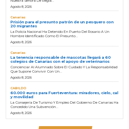
Nuestra Señora De Regla...
Agosto 8, 2026
Canarias
Prisión para el presunto patrón de un pesquero con
20 migrantes
La Policía Nacional Ha Detenido En Puerto Del Rosario A Un
Hombre Identificado Como El Presunto...
Agosto 8, 2026
Canarias
La tenencia responsable de mascotas llegará a 60
colegios de Canarias con el apoyo de veterinarios
Concienciar Al Alumnado Sobre El Cuidado Y La Responsabilidad
Que Supone Convivir Con Un...
Agosto 8, 2026
CABILDO
60.000 euros para Fuerteventura: miradores, cielo, cal
y movilidad
La Consejería De Turismo Y Empleo Del Gobierno De Canarias Ha
Concedido Una Subvención...
Agosto 8, 2026