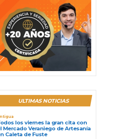
ULTIMAS NOTICIAS
ntigua
odos los viernes la gran cita con
l Mercado Veraniego de Artesanía
n Caleta de Fuste