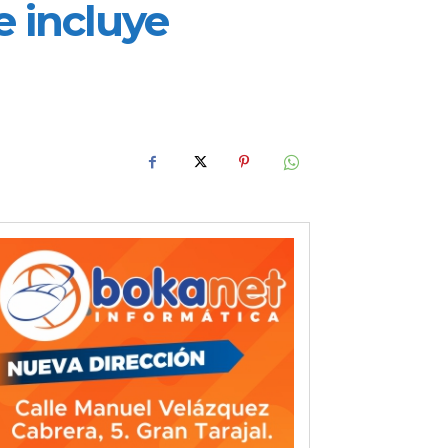
 incluye