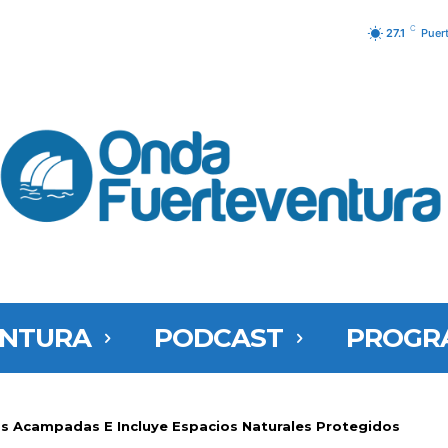
C
27.1
Puer
ENTURA
PODCAST
PROGR
as Acampadas E Incluye Espacios Naturales Protegidos