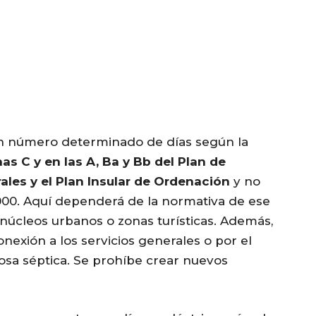
un número determinado de días según la
s C y en las A, Ba y Bb del Plan de
les y el Plan Insular de Ordenación
y no
2000. Aquí dependerá de la normativa de ese
núcleos urbanos o zonas turísticas. Además,
nexión a los servicios generales o por el
osa séptica. Se prohíbe crear nuevos