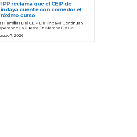
l PP reclama que el CEIP de
indaya cuente con comedor el
róximo curso
as Familias Del CEIP De Tindaya Continúan
sperando La Puesta En Marcha De Un...
gosto 7, 2026