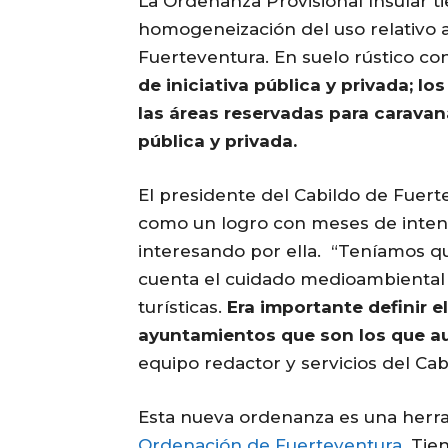
La Ordenanza Provisional Insular tie
homogeneización del uso relativo
Fuerteventura. En suelo rústico co
de iniciativa pública y privada; lo
las áreas reservadas para caravan
pública y privada.
El presidente del Cabildo de Fuer
como un logro con meses de intens
interesando por ella. “Teníamos qu
cuenta el cuidado medioambiental y
turísticas.
Era importante definir e
ayuntamientos que son los que a
equipo redactor y servicios del Ca
Esta nueva ordenanza es una her
Ordenación de Fuerteventura
. Tie