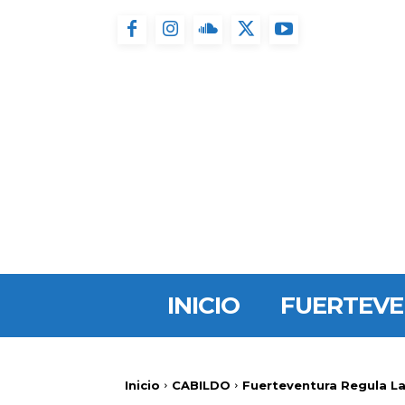
INICIO
FUERTEV
Inicio
CABILDO
Fuerteventura Regula L