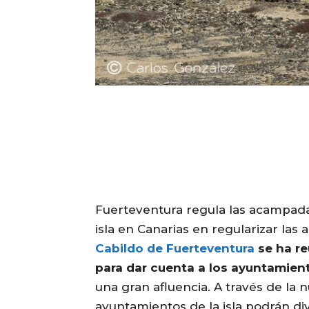
Fuerteventura regula las acampadas
isla en Canarias en regularizar la
Cabildo de Fuerteventura
se ha re
para dar cuenta a los ayuntamien
una gran afluencia. A través de la 
ayuntamientos de la isla podrán divi