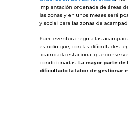
implantación ordenada de áreas d
las zonas y en unos meses será pos
y social para las zonas de acampad
Fuerteventura regula las acampada
estudio que, con las dificultades l
acampada estacional que conserve e
condicionadas.
La mayor parte de 
dificultado la labor de gestionar es