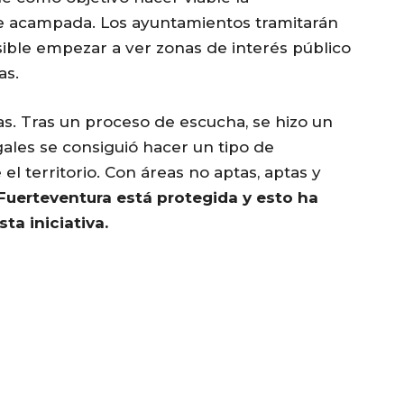
e acampada. Los ayuntamientos tramitarán
ible empezar a ver zonas de interés público
as.
s. Tras un proceso de escucha, se hizo un
egales se consiguió hacer un tipo de
l territorio. Con áreas no aptas, aptas y
Fuerteventura está protegida y esto ha
ta iniciativa.