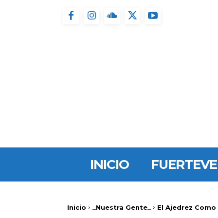
INICIO
FUERTEV
Inicio
_Nuestra Gente_
El Ajedrez Como 