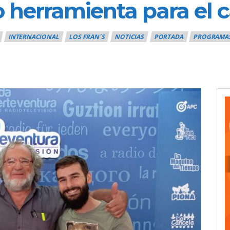
 herramienta para el 
INTERNACIONAL
LOS FRAN´S
NOTICIAS
PORTADA
PROGRAMA