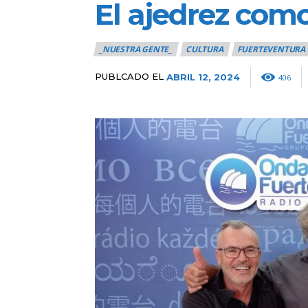
El ajedrez como
_NUESTRA GENTE_
CULTURA
FUERTEVENTURA
PUBLCADO EL
ABRIL 12, 2024
406