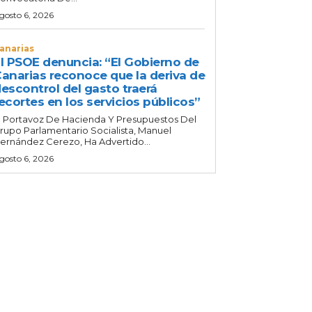
gosto 6, 2026
anarias
l PSOE denuncia: “El Gobierno de
anarias reconoce que la deriva de
escontrol del gasto traerá
ecortes en los servicios públicos”
l Portavoz De Hacienda Y Presupuestos Del
rupo Parlamentario Socialista, Manuel
ernández Cerezo, Ha Advertido...
gosto 6, 2026