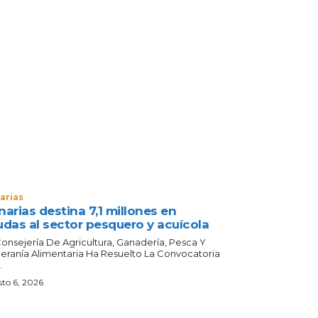
arias
arias destina 7,1 millones en
udas al sector pesquero y acuícola
Consejería De Agricultura, Ganadería, Pesca Y
eranía Alimentaria Ha Resuelto La Convocatoria
.
to 6, 2026