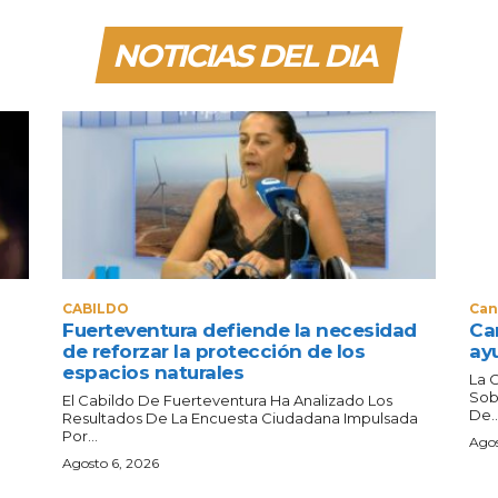
NOTICIAS DEL DIA
CABILDO
Can
Fuerteventura defiende la necesidad
Can
de reforzar la protección de los
ay
espacios naturales
La 
Sob
El Cabildo De Fuerteventura Ha Analizado Los
De..
Resultados De La Encuesta Ciudadana Impulsada
Por...
Agos
Agosto 6, 2026