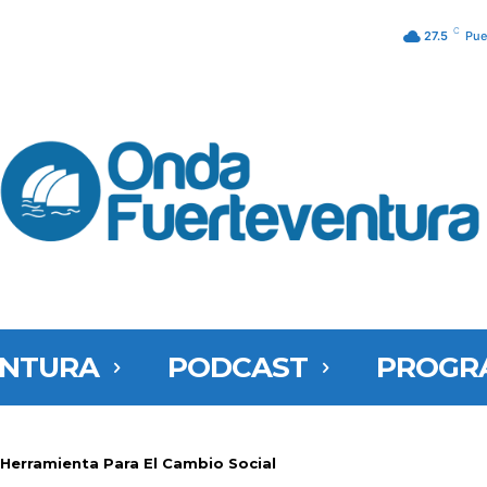
C
27.5
Pue
ENTURA
PODCAST
PROGR
Herramienta Para El Cambio Social