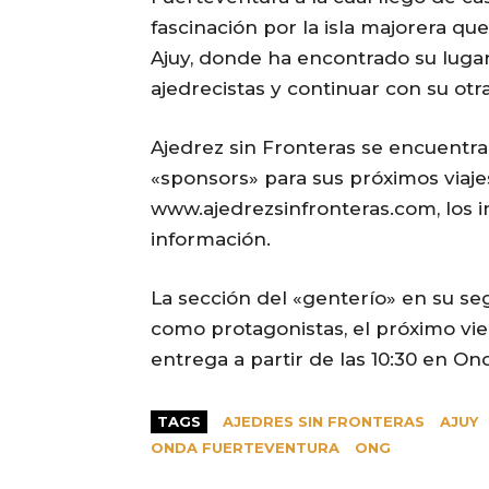
fascinación por la isla majorera q
Ajuy, donde ha encontrado su luga
ajedrecistas y continuar con su otra 
Ajedrez sin Fronteras se encuentr
«sponsors» para sus próximos viaje
www.ajedrezsinfronteras.com, los 
información.
La sección del «genterío» en su se
como protagonistas, el próximo vi
entrega a partir de las 10:30 en Ond
TAGS
AJEDRES SIN FRONTERAS
AJUY
ONDA FUERTEVENTURA
ONG