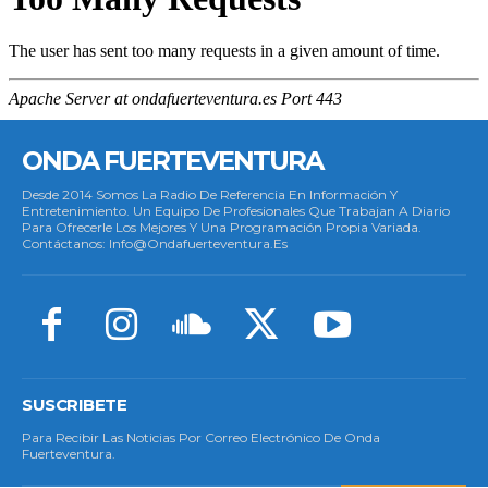
ONDA FUERTEVENTURA
Desde 2014 Somos La Radio De Referencia En Información Y
Entretenimiento. Un Equipo De Profesionales Que Trabajan A Diario
Para Ofrecerle Los Mejores Y Una Programación Propia Variada.
Contáctanos: Info@ondafuerteventura.es
SUSCRIBETE
Para Recibir Las Noticias Por Correo Electrónico De Onda
Fuerteventura.