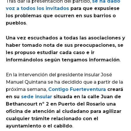
Tras dar la presentación del partido,
se ha dado
voz a todos los invitados
para que expusiese
los problemas que ocurren en sus barrios o
pueblos
.
Una vez escuchados a todas las asociaciones y
haber tomado nota de sus preocupaciones, se
les propuso estudiar cada caso e ir
informándolos según tengamos información
.
En la intervención del presidente insular José
Manuel Quintana se ha decidido que a partir de la
próxima semana,
Contigo Fuerteventura
creará
en su
sede insular
situada en la calle Juan de
Bethancourt nº 2 en Puerto del Rosario una
oficina de atención al ciudadano para agilizar
cualquier trámite relacionado con el
ayuntamiento o el cabildo
.