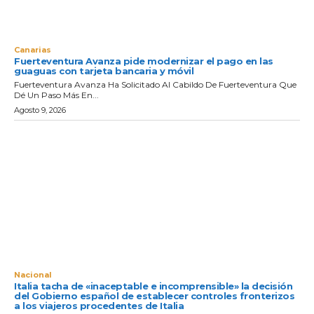
Canarias
Fuerteventura Avanza pide modernizar el pago en las
guaguas con tarjeta bancaria y móvil
Fuerteventura Avanza Ha Solicitado Al Cabildo De Fuerteventura Que
Dé Un Paso Más En...
Agosto 9, 2026
Nacional
Italia tacha de «inaceptable e incomprensible» la decisión
del Gobierno español de establecer controles fronterizos
a los viajeros procedentes de Italia