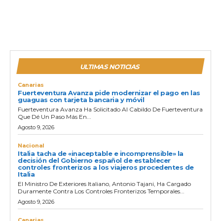
ULTIMAS NOTICIAS
Canarias
Fuerteventura Avanza pide modernizar el pago en las
guaguas con tarjeta bancaria y móvil
Fuerteventura Avanza Ha Solicitado Al Cabildo De Fuerteventura
Que Dé Un Paso Más En...
Agosto 9, 2026
Nacional
Italia tacha de «inaceptable e incomprensible» la
decisión del Gobierno español de establecer
controles fronterizos a los viajeros procedentes de
Italia
El Ministro De Exteriores Italiano, Antonio Tajani, Ha Cargado
Duramente Contra Los Controles Fronterizos Temporales...
Agosto 9, 2026
Canarias