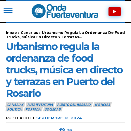
Inicio
Canarias
Urbanismo Regula La Ordenanza De Food
Trucks, Música En Directo Y Terrazas...
Urbanismo regula la
ordenanza de food
trucks, música en directo
y terrazas en Puerto del
Rosario
CANARIAS
FUERTEVENTURA
PUERTO DEL ROSARIO
NOTICIAS
POLITICA
PORTADA
SOCIEDAD
PUBLCADO EL
SEPTIEMBRE 12, 2024
408