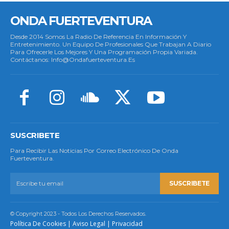
ONDA FUERTEVENTURA
Desde 2014 Somos La Radio De Referencia En Información Y
Entretenimiento. Un Equipo De Profesionales Que Trabajan A Diario
Para Ofrecerle Los Mejores Y Una Programación Propia Variada.
Contáctanos: Info@ondafuerteventura.es
SUSCRIBETE
Para Recibir Las Noticias Por Correo Electrónico De Onda
Fuerteventura.
SUSCRIBETE
© Copyright 2023 - Todos Los Derechos Reservados.
Política De Cookies
|
Aviso Legal
|
Privacidad