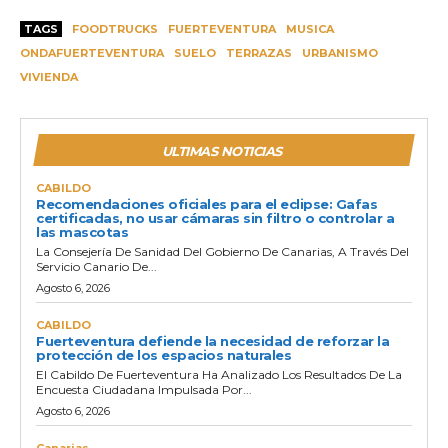
TAGS
FOODTRUCKS
FUERTEVENTURA
MUSICA
ONDAFUERTEVENTURA
SUELO
TERRAZAS
URBANISMO
VIVIENDA
ULTIMAS NOTICIAS
CABILDO
Recomendaciones oficiales para el eclipse: Gafas
certificadas, no usar cámaras sin filtro o controlar a
las mascotas
La Consejería De Sanidad Del Gobierno De Canarias, A Través Del
Servicio Canario De...
Agosto 6, 2026
CABILDO
Fuerteventura defiende la necesidad de reforzar la
protección de los espacios naturales
El Cabildo De Fuerteventura Ha Analizado Los Resultados De La
Encuesta Ciudadana Impulsada Por...
Agosto 6, 2026
Canarias