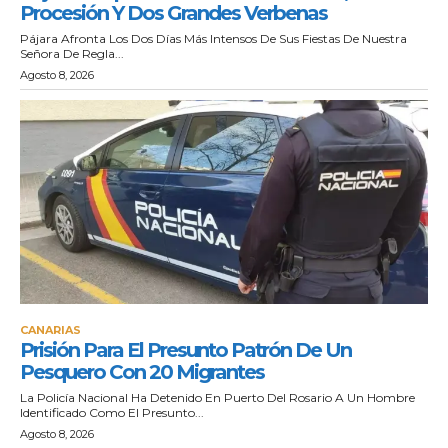
Procesión Y Dos Grandes Verbenas
Pájara Afronta Los Dos Días Más Intensos De Sus Fiestas De Nuestra
Señora De Regla...
Agosto 8, 2026
CANARIAS
Prisión Para El Presunto Patrón De Un
Pesquero Con 20 Migrantes
La Policía Nacional Ha Detenido En Puerto Del Rosario A Un Hombre
Identificado Como El Presunto...
Agosto 8, 2026