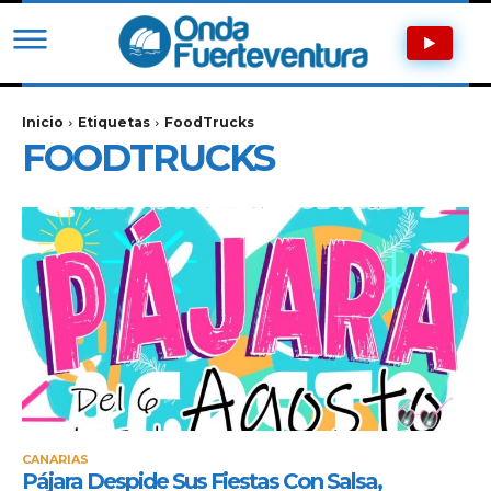
Inicio
Etiquetas
FoodTrucks
FOODTRUCKS
CANARIAS
Pájara Despide Sus Fiestas Con Salsa,