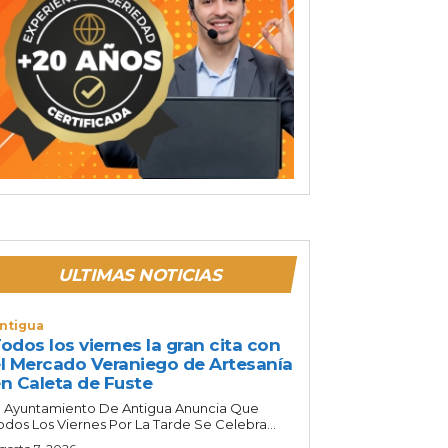
ULTIMAS NOTICIAS
ntigua
odos los viernes la gran cita con
l Mercado Veraniego de Artesanía
n Caleta de Fuste
l Ayuntamiento De Antigua Anuncia Que
odos Los Viernes Por La Tarde Se Celebra...