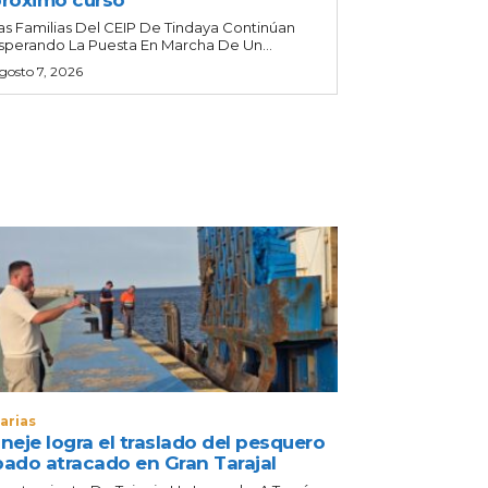
róximo curso
as Familias Del CEIP De Tindaya Continúan
sperando La Puesta En Marcha De Un...
gosto 7, 2026
arias
neje logra el traslado del pesquero
bado atracado en Gran Tarajal