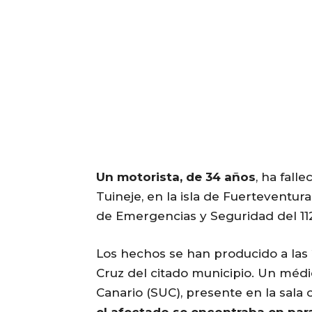
Un motorista, de 34 años
, ha fall
Tuineje, en la isla de Fuerteventu
de Emergencias y Seguridad del 112
Los hechos se han producido a las 2
Cruz del citado municipio. Un médi
Canario (SUC), presente en la sala 