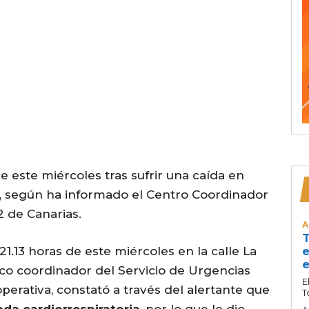
ece este miércoles tras sufrir una caída en
ra, según ha informado el Centro Coordinador
 de Canarias.
A
T
1.13 horas de este miércoles en la calle La
e
e
co coordinador del Servicio de Urgencias
E
operativa, constató a través del alertante que
T