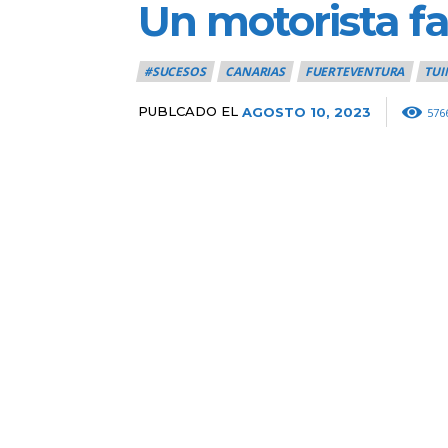
Un motorista fa
#SUCESOS
CANARIAS
FUERTEVENTURA
TUI
PUBLCADO EL
AGOSTO 10, 2023
576