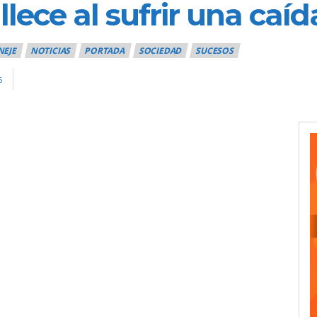
llece al sufrir una caí
NEJE
NOTICIAS
PORTADA
SOCIEDAD
SUCESOS
6