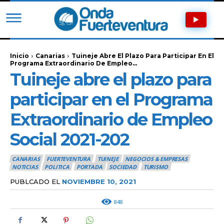
Inicio
Canarias
Tuineje Abre El Plazo Para Participar En El
Programa Extraordinario De Empleo...
Tuineje abre el plazo para
participar en el Programa
Extraordinario de Empleo
Social 2021-202
CANARIAS
FUERTEVENTURA
TUINEJE
NEGOCIOS & EMPRESAS
NOTICIAS
POLITICA
PORTADA
SOCIEDAD
TURISMO
PUBLCADO EL
NOVIEMBRE 10, 2021
848