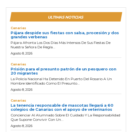
ULTIMAS NOTICIAS
Canarias
Pájara despide sus fiestas con salsa, procesión y dos
grandes verbenas
Pájara Afronta Los Dos Días Más Intensos De Sus Fiestas De
Nuestra Señora De Regla...
Agosto 8, 2026
Canarias
Prisión para el presunto patrón de un pesquero con
20 migrantes
La Policía Nacional Ha Detenido En Puerto Del Rosario A Un
Hombre Identificado Como El Presunto...
Agosto 8, 2026
Canarias
La tenencia responsable de mascotas llegará a 60
colegios de Canarias con el apoyo de veterinarios
Concienciar Al Alumnado Sobre El Cuidado Y La Responsabilidad
Que Supone Convivir Con Un...
Agosto 8, 2026