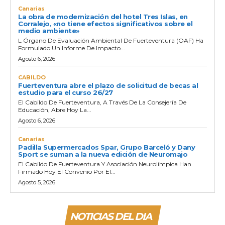
Canarias
La obra de modernización del hotel Tres Islas, en
Corralejo, «no tiene efectos significativos sobre el
medio ambiente»
L Órgano De Evaluación Ambiental De Fuerteventura (OAF) Ha
Formulado Un Informe De Impacto...
Agosto 6, 2026
CABILDO
Fuerteventura abre el plazo de solicitud de becas al
estudio para el curso 26/27
El Cabildo De Fuerteventura, A Través De La Consejería De
Educación, Abre Hoy La...
Agosto 6, 2026
Canarias
Padilla Supermercados Spar, Grupo Barceló y Dany
Sport se suman a la nueva edición de Neuromajo
El Cabildo De Fuerteventura Y Asociación Neurolímpica Han
Firmado Hoy El Convenio Por El...
Agosto 5, 2026
NOTICIAS DEL DIA