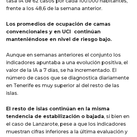
tasa IA de 62 casos por cada 100.000 habitantes,
frente a los 48,6 de la semana anterior.
Los promedios de ocupación de camas
convencionales y en UCI continúan
manteniéndose en nivel de riesgo bajo.
Aunque en semanas anteriores el conjunto los
indicadores apuntaba a una evolución positiva, el
valor de la IA a 7 días, se ha incrementado. El
número de casos que se diagnostica diariamente
en Tenerife es muy superior al del resto de las
islas.
El resto de islas continúan en la misma
tendencia de estabilización o bajada
, si bien en
el caso de Lanzarote, pese a que los indicadores
muestran cifras inferiores a la última evaluación y