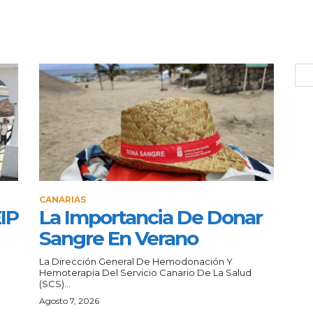
CANARIAS
IP
La Importancia De Donar
Sangre En Verano
La Dirección General De Hemodonación Y
Hemoterapia Del Servicio Canario De La Salud
(SCS)...
Agosto 7, 2026