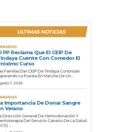
ULTIMAS NOTICIAS
ANARIAS
l PP Reclama Que El CEIP De
indaya Cuente Con Comedor El
róximo Curso
as Familias Del CEIP De Tindaya Continúan
sperando La Puesta En Marcha De Un...
gosto 7, 2026
ANARIAS
a Importancia De Donar Sangre
n Verano
a Dirección General De Hemodonación Y
emoterapia Del Servicio Canario De La Salud
SCS)...