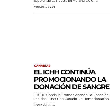
Esperando La Puesta En Marcha De Un...
Agosto 7, 2026
CANARIAS
EL ICHH CONTINÚA
PROMOCIONANDO LA
DONACIÓN DE SANGRE
El ICHH Continúa Promocionando La Donación
Las Islas. El Instituto Canario De Hemodonación Y
Enero 27, 2023